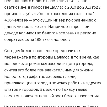
неиспанского белого населения». Согласно
статистике, в графстве Даллас с 2010 до 2013 годы
произошла убыль белого населения только на 1
436 человек — это сущий мизер по сравнению с
данными прошлых лет. Например, в прошлой
декаде количество белого населения в регионе
сократилось на 198 тысяч человек.
Сегодня белое население предпочитает
переезжать в пригороды Далласа, в то время, как
молодежь стремиться заселить центр города,
считая его более привлекательным для жизни.
Более того, графство заселяют люди,
приезжающие в город в поисках работы из других
штатов и городов. В целом по Техасу также
заметен количественный рост белого населения.