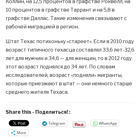
Коллин, на 12,5 процентов в графстве Роквелл, на
10 процентов в графстве Таррант и на 5,8 в
графстве Даллас. Такие изменения связывают с
рабочей миграцией в регион.
Штат Техас потихоньку «стареет». Если в 2010 году
возраст типичного техасца составлял 33,6 лет-32,6
лет для мужчин и 34,6 — для женщин, то в 2012 году
этот возраст поднялся до 34 лет. По словам
исследователей, возраст «подняли» мигранты,
которые приезжают в штат — они немного старше
среднего жителя Техаса.
Share this - Поделиться! :
Telegram
WhatsApp
More