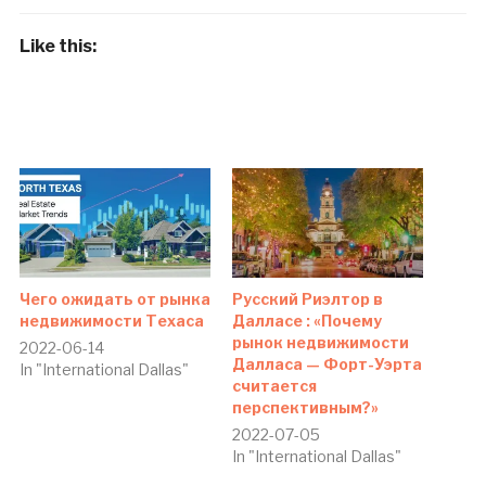
Like this:
Чего ожидать от рынка
Русский Риэлтор в
недвижимости Техаса
Далласе : «Почему
рынок недвижимости
2022-06-14
Далласа — Форт-Уэрта
In "International Dallas"
считается
перспективным?»
2022-07-05
In "International Dallas"