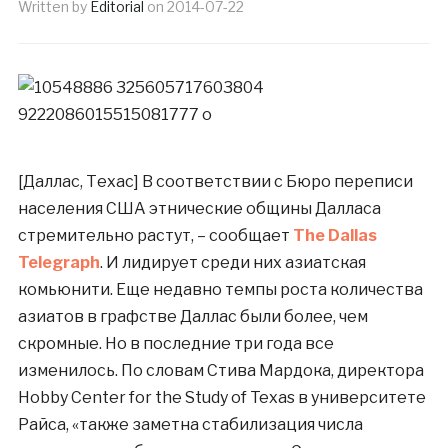
Written by
Editorial
on
2014-07-22
[Даллас, Техас] В соответствии с Бюро переписи
населения США этнические общины Далласа
стремительно растут, – сообщает
The Dallas
Telegraph
. И лидирует среди них азиатская
комьюнити. Еще недавно темпы роста количества
азиатов в графстве Даллас были более, чем
скромные. Но в последние три года все
изменилось. По словам Стива Мардока, директора
Hobby Center for the Study of Texas в университете
Райса, «также заметна стабилизация числа