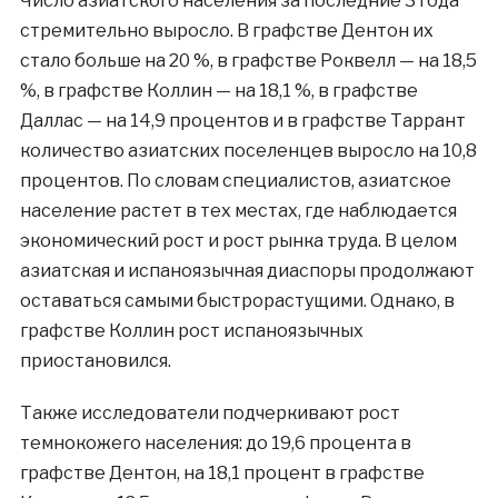
Число азиатского населения за последние 3 года
стремительно выросло. В графстве Дентон их
стало больше на 20 %, в графстве Роквелл — на 18,5
%, в графстве Коллин — на 18,1 %, в графстве
Даллас — на 14,9 процентов и в графстве Таррант
количество азиатских поселенцев выросло на 10,8
процентов. По словам специалистов, азиатское
население растет в тех местах, где наблюдается
экономический рост и рост рынка труда. В целом
азиатская и испаноязычная диаспоры продолжают
оставаться самыми быстрорастущими. Однако, в
графстве Коллин рост испаноязычных
приостановился.
Также исследователи подчеркивают рост
темнокожего населения: до 19,6 процента в
графстве Дентон, на 18,1 процент в графстве