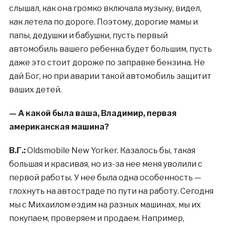
слышал, как она громко включала музыку, видел,
как летела по дороге. Поэтому, дорогие мамы и
папы, дедушки и бабушки, пусть первый
автомобиль вашего ребенка будет большим, пусть
даже это стоит дороже по заправке бензина. Не
дай Бог, но при аварии такой автомобиль защитит
ваших детей.
— А какой была ваша, Владимир, первая
американская машина?
В.Г.:
Oldsmobile New Yorker. Казалось бы, такая
большая и красивая, но из-за нее меня уволили с
первой работы. У нее была одна особенность —
глохнуть на автостраде по пути на работу. Сегодня
мы с Михаилом ездим на разных машинах, мы их
покупаем, проверяем и продаем. Например,