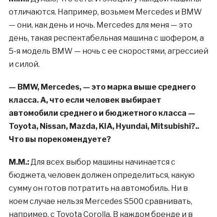
отличаются. Например, возьмем Mercedes и BMW
— они, как день и ночь. Mercedes для меня — это
день, такая респектабельная машина с шофером, а
5-я модель BMW — ночь с ее скоростями, агрессией
и силой.
— BMW, Mercedes, — это марка выше среднего
класса. А, что если человек выбирает
автомобили среднего и бюджетного класса —
Toyota, Nissan, Mazda, KIA, Hyundai, Mitsubishi?..
Что вы порекомендуете?
М.М.:
Для всех выбор машины начинается с
бюджета, человек должен определиться, какую
сумму он готов потратить на автомобиль. Ни в
коем случае нельзя Mercedes S500 сравнивать,
например, с Toyota Corolla. В каждом бренде и в