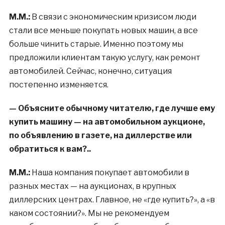
М.М.:
В связи с экономическим кризисом люди
стали все меньше покупать новых машин, а все
больше чинить старые. Именно поэтому мы
предложили клиентам такую услугу, как ремонт
автомобилей. Сейчас, конечно, ситуация
постепенно изменяется.
— Объясните обычному читателю, где лучше ему
купить машину — на автомобильном аукционе,
по объявлению в газете, на диллерстве или
обратиться к вам?..
М.М.:
Наша компания покупает автомобили в
разных местах — на аукционах, в крупных
диллерских центрах. Главное, не «где купить?», а «в
каком состоянии?». Мы не рекомендуем