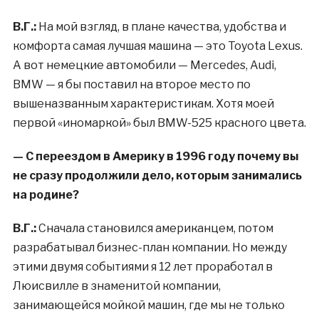
В.Г.:
На мой взгляд, в плане качества, удобства и
комфорта самая лучшая машина — это Toyota Lexus.
А вот немецкие автомобили — Mercedes, Audi,
BMW — я бы поставил на второе место по
вышеназванным характеристикам. Хотя моей
первой «иномаркой» был BMW-525 красного цвета.
— С переездом в Америку в 1996 году почему вы
не сразу продолжили дело, которым занимались
на родине?
В.Г.:
Сначала становился американцем, потом
разрабатывал бизнес-план компании. Но между
этими двумя событиями я 12 лет проработал в
Люисвилле в знаменитой компании,
занимающейся мойкой машин, где мы не только