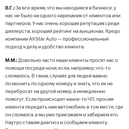
В.Г.:
За все время, что мы находимся в бизнесе, у
нас не было ни одного нарекания от клиентов или
партнеров. У нас очень хорошая репутация среди
диллерств, хороший рейтинг на аукционах. Кредо
компании All Star Auto — профессиональный
подход к делу и удобство клиента.
М.М.:
Довольно часто наши клиенты просят нас о
помощи посреди ночи, если, например, что-то
сломалось. В таких случаях для людей важно
позвонить по одному номеру и знать, что их не
перебросят на другой номер, а немедленно
помогут. Если происходит какое-то ЧП, просим
клиента передать нам автомобиль в том месте, где
он сломался, а мы уже приезжаем и забираем его.
Наутро ставим диагноз и сообщаем клиенту.