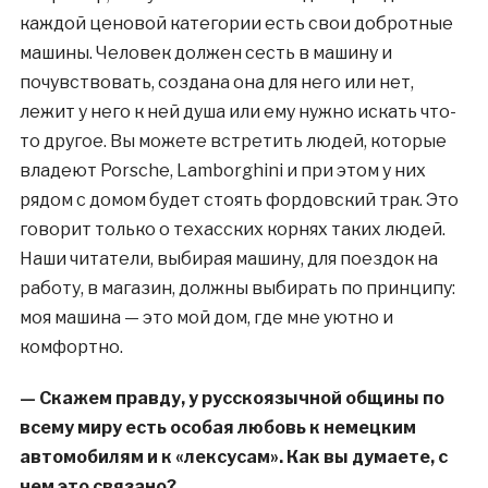
каждой ценовой категории есть свои добротные
машины. Человек должен сесть в машину и
почувствовать, создана она для него или нет,
лежит у него к ней душа или ему нужно искать что-
то другое. Вы можете встретить людей, которые
владеют Porsche, Lamborghini и при этом у них
рядом с домом будет стоять фордовский трак. Это
говорит только о техасских корнях таких людей.
Наши читатели, выбирая машину, для поездок на
работу, в магазин, должны выбирать по принципу:
моя машина — это мой дом, где мне уютно и
комфортно.
— Скажем правду, у русскоязычной общины по
всему миру есть особая любовь к немецким
автомобилям и к «лексусам». Как вы думаете, с
чем это связано?