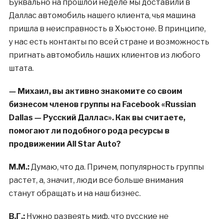
Буквально на прошлой неделе мы доставили в
Даллас автомобиль нашего клиента, чья машина
пришла в неисправность в Хьюстоне. В принципе,
у нас есть контакты по всей стране и возможность
пригнать автомобиль наших клиентов из любого
штата.
— Михаил, вы активно знакомите со своим
бизнесом членов группы на Facebook «Russian
Dallas — Русский Даллас». Как вы считаете,
помогают ли подобного рода ресурсы в
продвижении All Star Auto?
М.М.:
Думаю, что да. Причем, популярность группы
растет, а, значит, люди все больше внимания
станут обращать и на наш бизнес.
В.Г.:
Нужно развеять миф, что русские не