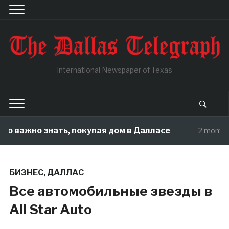
International Newspaper of Texas
важно знать, покупая дом в Далласе
2 months ago
БИЗНЕС
,
ДАЛЛАС
Все автомобильные звезды в
All Star Auto