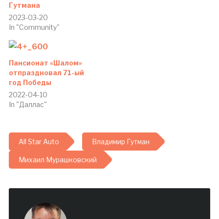
Гутмана
2023-03-20
In "Community"
Пансионат «Шалом»
отпраздновал 71-ый
год Победы
2022-04-10
In "Даллас"
All Star Auto
Владимир Гутман
Михаил Мурашковский