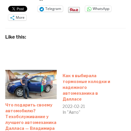
Telegram
WhatsApp
More
Like this:
Как я выбирала
тормозные колодки и
надежного
автомеханика в
Далласе
Что подарить своему
2022-02-21
автомобилю?
In "Авто"
Техобслуживание у
лучшего автомеханика
Далласа — Владимира