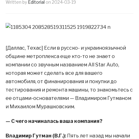
Written by
Editorial
on
2024-03-19
[Даллас, Техас] Если в русско- и украиноязычной
общине метроплекса еще кто-то не знает о
компании со звучным названием All Star Auto,
которая может сделать все для вашего
автомобиля, от финанирования и покупки до
тестирования и ремонта машины, то знакомьтесь с
ее отцами-основателями — Владимиром Гутманом
и Михаилом Мурашковским.
— С чего начиналась ваша компания?
Владимир Гутман (В.Г.):
Пять лет назад мы начали