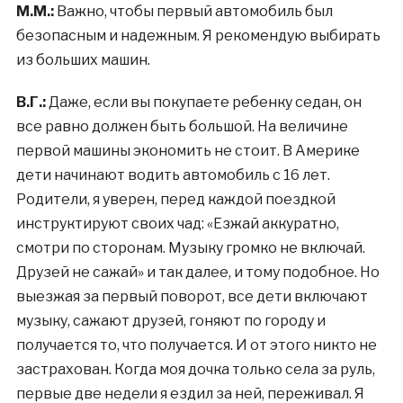
М.М.:
Важно, чтобы первый автомобиль был
безопасным и надежным. Я рекомендую выбирать
из больших машин.
В.Г.:
Даже, если вы покупаете ребенку седан, он
все равно должен быть большой. На величине
первой машины экономить не стоит. В Америке
дети начинают водить автомобиль с 16 лет.
Родители, я уверен, перед каждой поездкой
инструктируют своих чад: «Езжай аккуратно,
смотри по сторонам. Музыку громко не включай.
Друзей не сажай» и так далее, и тому подобное. Но
выезжая за первый поворот, все дети включают
музыку, сажают друзей, гоняют по городу и
получается то, что получается. И от этого никто не
застрахован. Когда моя дочка только села за руль,
первые две недели я ездил за ней, переживал. Я