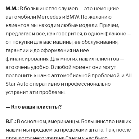
М.М.:
В большинстве случаев — это немецкие
автомобили Mercedes и BMW. По желанию
клиентов мы находим любые модели. Причем,
предлагаем все, как говорится, в одном флаконе —
от покупки для вас машины, ее обслуживания,
гарантии и до оформления на нее
финансирования. Для многих наших клиентов —
это очень удобно. В любой момент они могут
позвонить к нам с автомобильной проблемой, и All
Star Auto оперативно и профессионально
устранит эти проблемы.
— Кто ваши клиенты?
В.Г.:
В основном, американцы. Большинство наших
машин мы продаем за пределами штата. Так, после
прошлогоднего урагана Сэнди у нас было