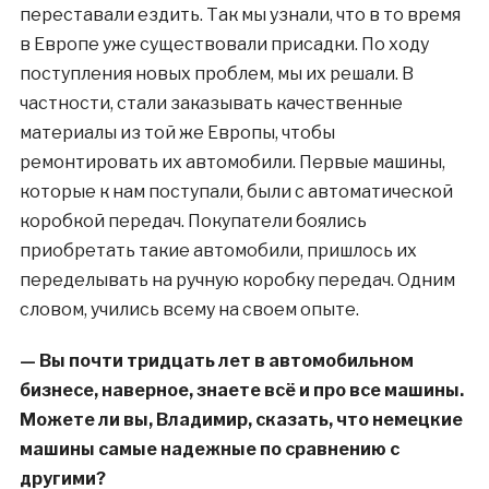
переставали ездить. Так мы узнали, что в то время
в Европе уже существовали присадки. По ходу
поступления новых проблем, мы их решали. В
частности, стали заказывать качественные
материалы из той же Европы, чтобы
ремонтировать их автомобили. Первые машины,
которые к нам поступали, были с автоматической
коробкой передач. Покупатели боялись
приобретать такие автомобили, пришлось их
переделывать на ручную коробку передач. Одним
словом, учились всему на своем опыте.
— Вы почти тридцать лет в автомобильном
бизнесе, наверное, знаете всё и про все машины.
Можете ли вы, Владимир, сказать, что немецкие
машины самые надежные по сравнению с
другими?