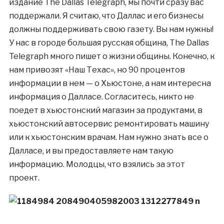
издание The Dallas Telegraph, мы почти сразу вас
поддержали. Я считаю, что Даллас и его бизнесы
должны поддерживать свою газету. Вы нам нужны!
У нас в городе большая русская община, The Dallas
Telegraph много пишет о жизни общины. Конечно, к
нам привозят «Наш Техас», но 90 процентов
информации в нем — о Хьюстоне, а нам интересна
информация о Далласе. Согласитесь, никто не
поедет в хьюстонский магазин за продуктами, в
хьюстонский автосервис ремонтировать машину
или к хьюстонским врачам. Нам нужно знать все о
Далласе, и вы предоставляете нам такую
информацию. Молодцы, что взялись за этот
проект.