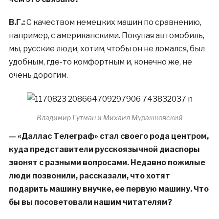
В.Г.:
С качеством немецких машин по сравнению,
например, с американскими. Покупая автомобиль,
мы, русские люди, хотим, чтобы он не ломался, был
удобным, где-то комфортным и, конечно же, не
очень дорогим.
Владимир Гутман и Михаил Мурашковский
— «Даллас Телеграф» стал своего рода центром,
куда представители русскоязычной диаспоры
звонят с разными вопросами. Недавно пожилые
люди позвонили, рассказали, что хотят
подарить машину внучке, ее первую машину. Что
бы вы посоветовали нашим читателям?