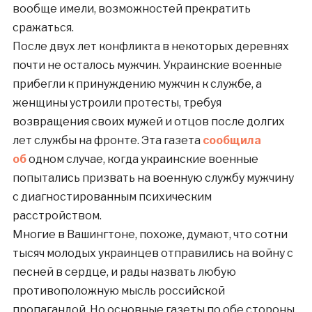
вообще имели, возможностей прекратить
сражаться.
После двух лет конфликта в некоторых деревнях
почти не осталось мужчин. Украинские военные
прибегли к принуждению мужчин к службе, а
женщины устроили протесты, требуя
возвращения своих мужей и отцов после долгих
лет службы на фронте. Эта газета
сообщила
об
одном случае, когда украинские военные
попытались призвать на военную службу мужчину
с диагностированным психическим
расстройством.
Многие в Вашингтоне, похоже, думают, что сотни
тысяч молодых украинцев отправились на войну с
песней в сердце, и рады назвать любую
противоположную мысль российской
пропагандой. Но основные газеты по обе стороны