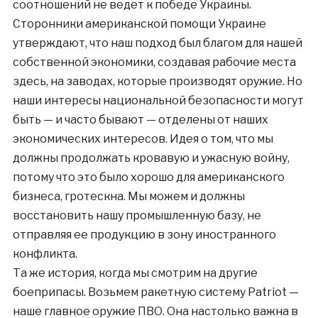
соотношений не ведет к победе Украины.
Сторонники американской помощи Украине
утверждают, что наш подход был благом для нашей
собственной экономики, создавая рабочие места
здесь, на заводах, которые производят оружие. Но
наши интересы национальной безопасности могут
быть — и часто бывают — отделены от наших
экономических интересов. Идея о том, что мы
должны продолжать кровавую и ужасную войну,
потому что это было хорошо для американского
бизнеса, гротескна. Мы можем и должны
восстановить нашу промышленную базу, не
отправляя ее продукцию в зону иностранного
конфликта.
Та же история, когда мы смотрим на другие
боеприпасы. Возьмем ракетную систему Patriot —
наше главное оружие ПВО. Она настолько важна в