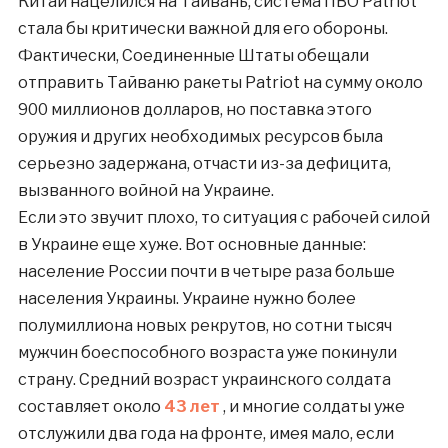
Китай нацелился на Тайвань, система ПВО Patriot
стала бы критически важной для его обороны.
Фактически, Соединенные Штаты обещали
отправить Тайваню ракеты Patriot на сумму около
900 миллионов долларов, но поставка этого
оружия и других необходимых ресурсов была
серьезно задержана, отчасти из-за дефицита,
вызванного войной на Украине.
Если это звучит плохо, то ситуация с рабочей силой
в Украине еще хуже. Вот основные данные:
население России почти в четыре раза больше
населения Украины. Украине нужно более
полумиллиона новых рекрутов, но сотни тысяч
мужчин боеспособного возраста уже покинули
страну. Средний возраст украинского солдата
составляет около
43 лет
, и многие солдаты уже
отслужили два года на фронте, имея мало, если