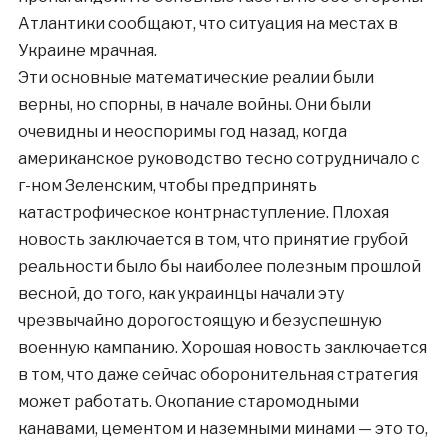
Атлантики сообщают, что ситуация на местах в
Украине мрачная.
Эти основные математические реалии были
верны, но спорны, в начале войны. Они были
очевидны и неоспоримы год назад, когда
американское руководство тесно сотрудничало с
г-ном Зеленским, чтобы предпринять
катастрофическое контрнаступление. Плохая
новость заключается в том, что принятие грубой
реальности было бы наиболее полезным прошлой
весной, до того, как украинцы начали эту
чрезвычайно дорогостоящую и безуспешную
военную кампанию. Хорошая новость заключается
в том, что даже сейчас оборонительная стратегия
может работать. Окопание старомодными
канавами, цементом и наземными минами — это то,