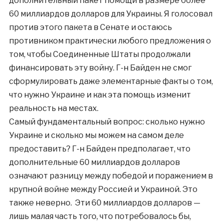
дополнительный пакет помощи в размере более
60 миллиардов долларов для Украины. Я голосовал
против этого пакета в Сенате и остаюсь
противником практически любого предложения о
том, чтобы Соединенные Штаты продолжали
финансировать эту войну. Г-н Байден не смог
сформулировать даже элементарные факты о том,
что нужно Украине и как эта помощь изменит
реальность на местах.
Самый фундаментальный вопрос: сколько нужно
Украине и сколько мы можем на самом деле
предоставить? Г-н Байден предполагает, что
дополнительные 60 миллиардов долларов
означают разницу между победой и поражением в
крупной войне между Россией и Украиной. Это
также неверно. Эти 60 миллиардов долларов —
лишь малая часть того, что потребовалось бы,