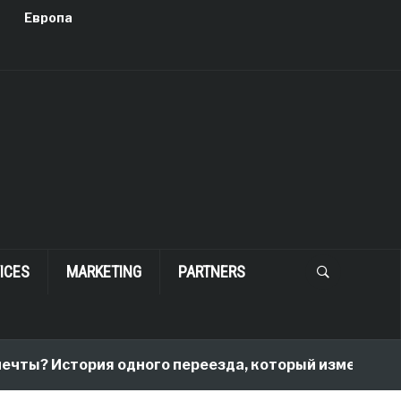
Европа
ICES
MARKETING
PARTNERS
ы? История одного переезда, который изменил все