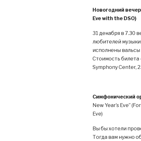
Новогодний вечер
Eve with the DSO)
31 декабря в 7.30
любителей музыки 
исполнены вальсы 
Стоимость билета —
Symphony Center, 230
Симфонический о
New Year’s Eve” (Fo
Eve)
Вы бы хотели пров
Тогда вам нужно о