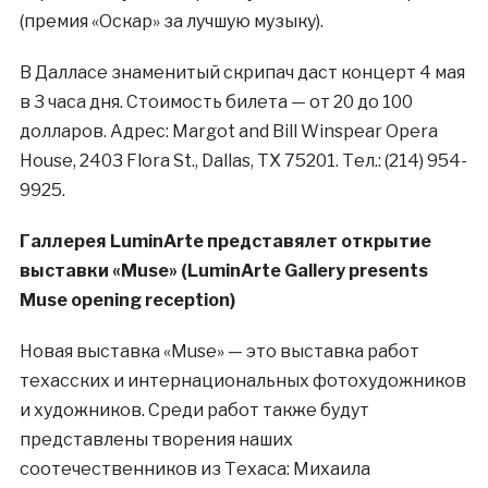
(премия «Оскар» за лучшую музыку).
В Далласе знаменитый скрипач даст концерт 4 мая
в 3 часа дня. Стоимость билета — от 20 до 100
долларов. Адрес: Margot and Bill Winspear Opera
House, 2403 Flora St., Dallas, TX 75201. Тел.: (214) 954-
9925.
Галлерея LuminArte представялет открытие
выставки «Muse» (LuminArte Gallery presents
Muse opening reception)
Новая выставка «Muse» — это выставка работ
техасских и интернациональных фотохудожников
и художников. Среди работ также будут
представлены творения наших
соотечественников из Техаса: Михаила