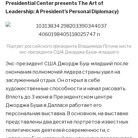
Presidential Center presents The Art of
Leadership: A President’s Personal Diplomacy)
Портрет российского президента Владимира Путина кисти
экс-президента США Джорджа Буша-младшего
Экс-президент США Джордж Буш-младший после
окончания полномочий лидера страны ушел на
заслуженный отдых. Он открыл в себе
художественные способности и начал рисовать.
Вплоть до 3 июня в Президентском центре
Джорджа Буша в Далласе работает его
персональная выставка. В основном, на выставке
представлены два десятка портретов известных
политических деятелей современности, с