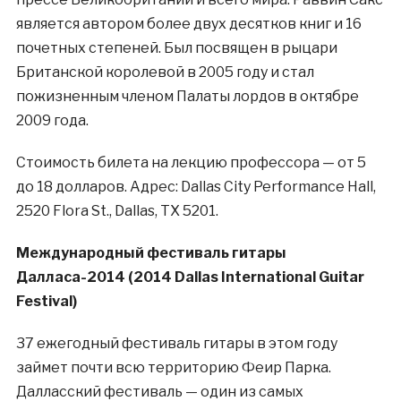
является автором более двух десятков книг и 16
почетных степеней. Был посвящен в рыцари
Британской королевой в 2005 году и стал
пожизненным членом Палаты лордов в октябре
2009 года.
Стоимость билета на лекцию профессора — от 5
до 18 долларов. Адрес: Dallas City Performance Hall,
2520 Flora St., Dallas, TX 5201.
Международный фестиваль гитары
Далласа-2014 (2014 Dallas International Guitar
Festival)
37 ежегодный фестиваль гитары в этом году
займет почти всю территорию Феир Парка.
Далласский фестиваль — один из самых