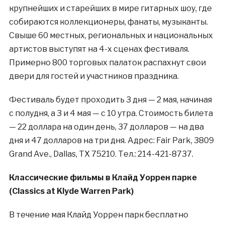
крупнейших и старейших в мире гитарных шоу, где
собираются коллекционеры, фанаты, музыканты.
Свыше 60 местных, региональных и национальных
артистов выступят на 4-х сценах фестиваля.
Примерно 800 торговых палаток распахнут свои
двери для гостей и участников праздника.
Фестиваль будет проходить 3 дня — 2 мая, начиная
с полудня, а 3 и 4 мая — с 10 утра. Стоимость билета
— 22 доллара на один день, 37 долларов — на два
дня и 47 долларов на три дня. Адрес: Fair Park, 3809
Grand Ave., Dallas, TX 75210. Тел.: 214-421-8737.
Классические фильмы в Клайд Уоррен парке
(Classics at Klyde Warren Park)
В течение мая Клайд Уоррен парк бесплатно