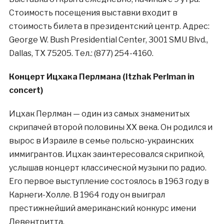
Стоимость посещения выставки входит в
стоимость билета в президентский центр. Адрес:
George W. Bush Presidential Center, 3001 SMU Blvd.,
Dallas, TX 75205. Тел.: (877) 254-4160.
Концерт Ицхака Перлмана (Itzhak Perlman in
concert)
Ицхак Перлман — один из самых знаменитых
скрипачей второй половины XX века. Он родился и
вырос в Израиле в семье польско-украинских
иммигрантов. Ицхак заинтересовался скрипкой,
услышав концерт классической музыки по радио.
Его первое выступление состоялось в 1963 году в
Карнеги-Холле. В 1964 году он выиграл
престижнейший американский конкурс имени
Левентритта.