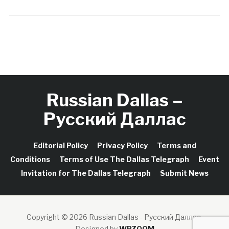
Russian Dallas –
Русский Даллас
Editorial Policy
Privacy Policy
Terms and
Conditions
Terms of Use The Dallas Telegraph
Event
Invitation for The Dallas Telegraph
Submit News
Copyright © 2026 Russian Dallas - Русский Даллас.
Designed by
WPZOOM