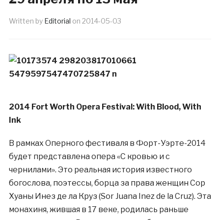
Written by
Editorial
on
2014-05-03
2014 Fort Worth Opera Festival: With Blood, With
Ink
В рамках Оперного фестиваля в Форт-Уэрте-2014
будет представлена опера «С кровью и с
чернилами». Это реальная история известного
богослова, поэтессы, борца за права женщин Сор
Хуаны Инез де ла Круз (Sor Juana Inez de la Cruz). Эта
монахиня, жившая в 17 веке, родилась раньше