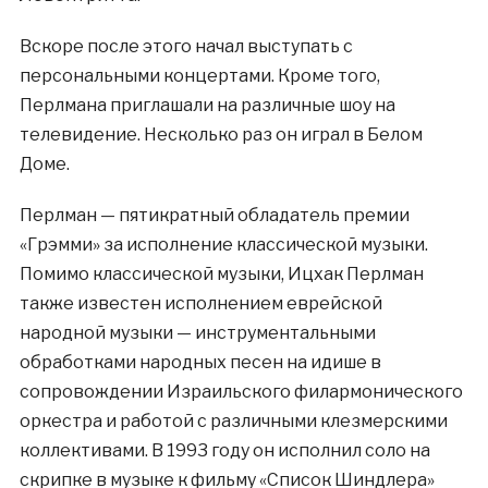
Вскоре после этого начал выступать с
персональными концертами. Кроме того,
Перлмана приглашали на различные шоу на
телевидение. Несколько раз он играл в Белом
Доме.
Перлман — пятикратный обладатель премии
«Грэмми» за исполнение классической музыки.
Помимо классической музыки, Ицхак Перлман
также известен исполнением еврейской
народной музыки — инструментальными
обработками народных песен на идише в
сопровождении Израильского филармонического
оркестра и работой с различными клезмерскими
коллективами. В 1993 году он исполнил соло на
скрипке в музыке к фильму «Список Шиндлера»