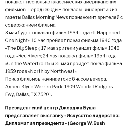
покажет несколько классических американских
фильмов. Перед каждым показом, кинокритик из
газеты Dallas Morning News познакомит зрителей с
содержанием фильма.
3 мая будет показан фильм 1934 года «It Happened
One Night»; 10 мая пройдет показ фильма 1946 года
«The Big Sleep»; 17 мая зрители увидят фильм 1948
года «Red River»; 24 мая покажут фильм 1954 года
«On the Waterfront» и 31 мая пройдет показ фильма
1959 года «North by Northwest».
Показ фильмов начинается с 8 часов вечера.
Адрес: Klyde Warren Park, 1909 Woodall Rodgers
Fwy., Dallas, TX 75201.
Президентский центр Джорджа Буша
представляет выставку «Искусство лидерства:
Дипломатия президента» (George W. Bush