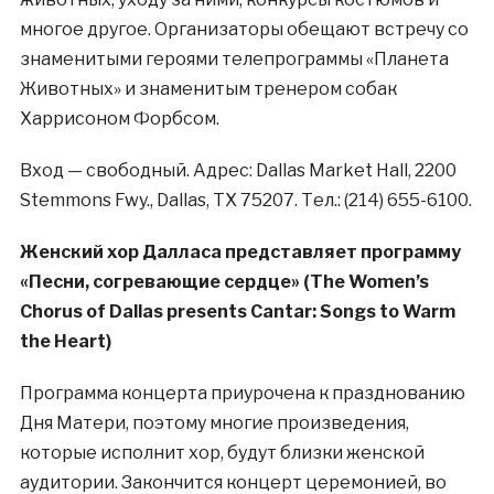
многое другое. Организаторы обещают встречу со
знаменитыми героями телепрограммы «Планета
Животных» и знаменитым тренером собак
Харрисоном Форбсом.
Вход — свободный. Адрес: Dallas Market Hall, 2200
Stemmons Fwy., Dallas, TX 75207. Тел.: (214) 655-6100.
Женский хор Далласа представляет программу
«Песни, согревающие сердце» (The Women’s
Chorus of Dallas presents Cantar: Songs to Warm
the Heart)
Программа концерта приурочена к празднованию
Дня Матери, поэтому многие произведения,
которые исполнит хор, будут близки женской
аудитории. Закончится концерт церемонией, во