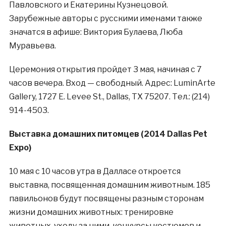
Павловского и Екатерины Кузнецовой.
Зарубежные авторы с русскими именами также
значатся в афише: Виктория Булаева, Люба
Муравьева.
Церемония открытия пройдет 3 мая, начиная с 7
часов вечера. Вход — свободный. Адрес: LuminArte
Gallery, 1727 E. Levee St., Dallas, TX 75207. Тел.: (214)
914-4503.
Выставка домашних питомцев (2014 Dallas Pet
Expo)
10 мая с 10 часов утра в Далласе откроется
выставка, посвященная домашним животным. 185
павильонов будут посвящены разным сторонам
жизни домашних животных: тренировке
животных, уходу за ними, конкурсы костюмов и