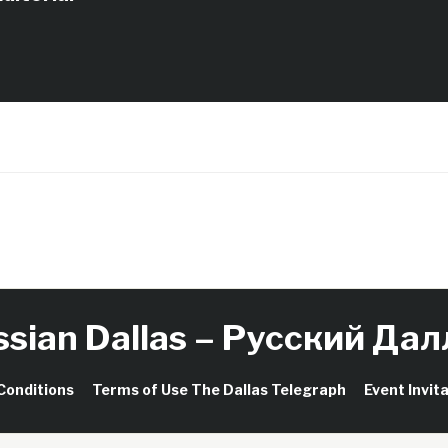
Приключения…
ssian Dallas – Русский Дал
Conditions
Terms of Use The Dallas Telegraph
Event Invit