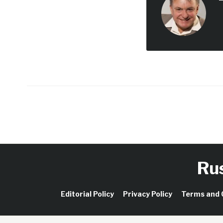
Ru
Editorial Policy
Privacy Policy
Terms and 