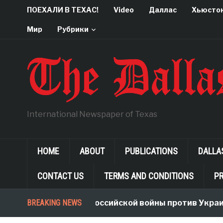
ПОЕХАЛИ В ТЕХАС!
Video
Даллас
Хьюсто
Мир
Рубрики
International Newspaper of Texas
HOME
ABOUT
PUBLICATIONS
DALLA
CONTACT US
TERMS AND CONDITIONS
PR
Неологизмы Российской войны против Украины
BREAKING NEWS