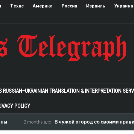
н
Техас
Америка
Россия
Израиль
Украина
S RUSSIAN–UKRAINIAN TRANSLATION & INTERPRETATION SERV
IVACY POLICY
В чужой огород со своими правилами, 
2 months ago