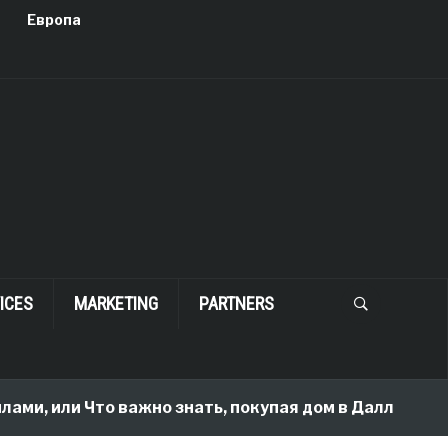
Европа
ICES
MARKETING
PARTNERS
или Что важно знать, покупая дом в Далласе
2 m