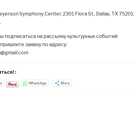
yerson Symphony Center, 2301 Flora St., Dallas, TX 75201.
.
ы подписаться на рассылку культурных событий
пришлите заявку по адресу:
m@gmail.com
ться! :
m
WhatsApp
More