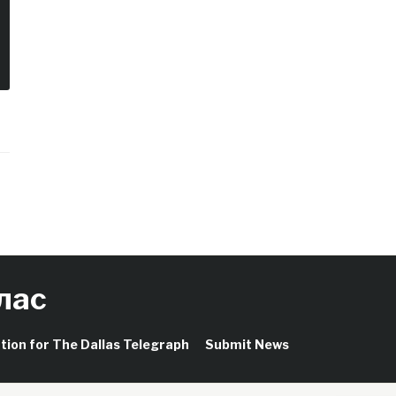
лас
ation for The Dallas Telegraph
Submit News