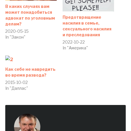
В каких случаях вам
может понадобиться
Предотвращениe
адвокат по уголовным
насилия в семье,
делам?
сексуального насилия
2020-05-15
и преследования
In "Закон"
2022-10-22
In "Америка"
Как себе не навредить
во время развода?
2015-10-02
In "Даллас"