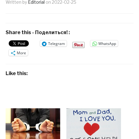
Written by
Editorial
on
2022-02-25
Share this - Поделиться! :
Telegram
WhatsApp
More
Like this: