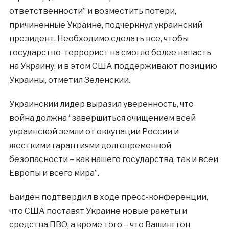
ответственности” и возместить потери,
причиненные Украине, подчеркнул украинский
президент. Необходимо сделать все, чтобы
государство-террорист на смогло более напасть
на Украину, и в этом США поддерживают позицию
Украины, отметил Зеленский.
Украинский лидер выразил уверенность, что
война должна “завершиться очищением всей
украинской земли от оккупации России и
жесткими гарантиями долговременной
безопасности – как нашего государства, так и всей
Европы и всего мира”.
Байден подтвердил в ходе пресс-конференции,
что США поставят Украине новые ракеты и
средства ПВО, а кроме того – что Вашингтон