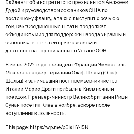
Байден чтобы встретится с президентом Анджеем
Дудой и руководством союзников США по
восточному флангу, а также выступит с речью о
том, как “Соединенные Штаты продолжат
объединять мир для поддержки народа Украины и
основных ценностей прав человека и
достоинства”, прописанных в Уставе ООН.
В июне 2022 года президент Франции Эмманюэль
Макрон, канцлер Германии Олаф Шольц (Олаф
Шольц) и занимавший пост премьер-министра
Италии Марио Драги прибыли в Киев ночным
поездом. Премьер-министр Великобритании Риши
Сунак посетил Киев в ноябре, вскоре после
вступления в должность.
This page: https://wp.me/p8laHY-l5N