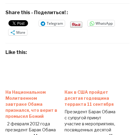
Share this - Поделиться! :
Telegram
WhatsApp
More
Like this:
На Национальном
Как в США пройдет
Молитвенном
десятая годовщина
завтраке Обама
терракта 11 сентября
признался, что верит в
Президент Барак Обама
промысел Божий
с супругой примут
2 февраля 2012 года
участие в мероприятиях,
президент Барак Обама
посвященных десятой