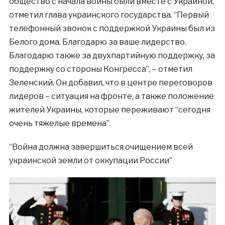
общество с начала войны были вместе с Украиной,
отметил глава украинского государства. “Первый
телефонный звонок с поддержкой Украины был из
Белого дома. Благодарю за ваше лидерство.
Благодарю также за двухпартийную поддержку, за
поддержку со стороны Конгресса”, – отметил
Зеленский. Он добавил, что в центре переговоров
лидеров – ситуация на фронте, а также положение
жителей Украины, которые переживают “сегодня
очень тяжелые времена”.
“Война должна завершиться очищением всей
украинской земли от оккупации России”