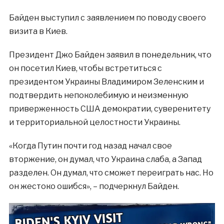
Байден выступил с заявлением по поводу своего
визита в Киев.
Президент Джо Байден заявил в понедельник, что
он посетил Киев, чтобы встретиться с
президентом Украины Владимиром Зеленским и
подтвердить непоколебимую и неизменную
приверженность США демократии, суверенитету
и территориальной целостности Украины.
«Когда Путин почти год назад начал свое
вторжение, он думал, что Украина слаба, а Запад
разделен. Он думал, что сможет переиграть нас. Но
он жестоко ошибся», – подчеркнул Байден.