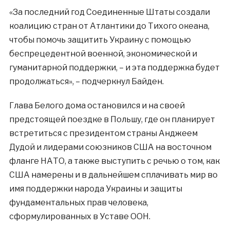
«За последний год Соединенные Штаты создали
коалицию стран от Атлантики до Тихого океана,
чтобы помочь защитить Украину с помощью
беспрецедентной военной, экономической и
гуманитарной поддержки, – и эта поддержка будет
продолжаться», – подчеркнул Байден.
Глава Белого дома остановился и на своей
предстоящей поездке в Польшу, где он планирует
встретиться с президентом страны Анджеем
Дудой и лидерами союзников США на восточном
фланге НАТО, а также выступить с речью о том, как
США намерены и в дальнейшем сплачивать мир во
имя поддержки народа Украины и защиты
фундаментальных прав человека,
сформулированных в Уставе ООН.