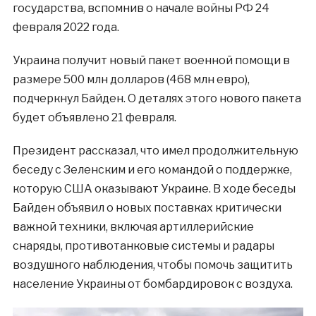
государства, вспомнив о начале войны РФ 24
февраля 2022 года.
Украина получит новый пакет военной помощи в
размере 500 млн долларов (468 млн евро),
подчеркнул Байден. О деталях этого нового пакета
будет объявлено 21 февраля.
Президент рассказал, что имел продолжительную
беседу с Зеленским и его командой о поддержке,
которую США оказывают Украине. В ходе беседы
Байден объявил о новых поставках критически
важной техники, включая артиллерийские
снаряды, противотанковые системы и радары
воздушного наблюдения, чтобы помочь защитить
население Украины от бомбардировок с воздуха.