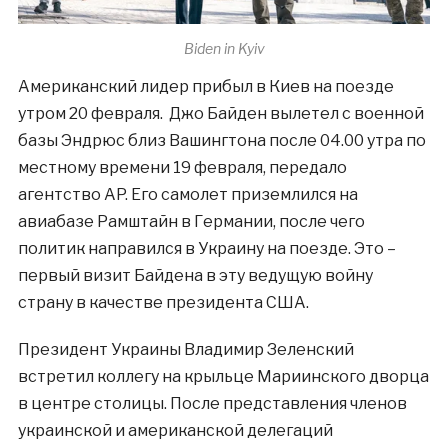
Biden in Kyiv
Американский лидер прибыл в Киев на поезде
утром 20 февраля. Джо Байден вылетел с военной
базы Эндрюс близ Вашингтона после 04.00 утра по
местному времени 19 февраля, передало
агентство AP. Его самолет приземлился на
авиабазе Рамштайн в Германии, после чего
политик направился в Украину на поезде. Это –
первый визит Байдена в эту ведущую войну
страну в качестве президента США.
Президент Украины Владимир Зеленский
встретил коллегу на крыльце Мариинского дворца
в центре столицы. После представления членов
украинской и американской делегаций