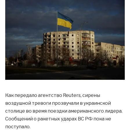
Как передало агентство Reuters, cирены
воздушной тревоги прозвучали в украинской
столице во время поездки американского лидера.
Сообщений о ракетных ударах ВС РФ пока не
поступало.