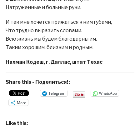
Натруженные и больные руки.
И так мне хочется прижаться к ним губами,
Что трудно выразить словами.
Всю жизнь мы будем благодарны им.
Таким хорошим, близким и родным.
Нахман Кодеш, г. Даллас, штат Техас
Share this - Поделиться! :
Telegram
WhatsApp
More
Like this: