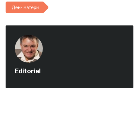
День матери
Editorial