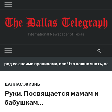
International Newspaper of Texas
ород со своими правилами, или Что важно знать, пок
ДАЛЛАС
,
ЖИЗНЬ
Руки. Посвящается мамам и
бабушкам…