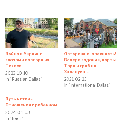
Война в Украине
Осторожно, опасность!
глазами пастора из
Вечера гадания, карты
Техаса
Таро и гроб на
Хэллоуин…
2023-10-10
In "Russian Dallas"
2021-02-23
In "International Dallas"
Путь истины.
Отношения с ребенком
2024-04-03
In "Блог"