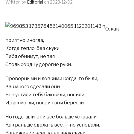
Written by
Editorial
on
2023-12-02
О, как
приятно иногда,
Когда тепло, без скуки
Тебя обнимут, не тая
Столь сердцу дорогие руки.
Проворными и ловкими когда-то были,
Как много сделали они.
Без устали тебя баюкали, носили
И, как могли, покой твой берегли.
Но годы шли, они все больше уставали
Как раньше сделать все, — не успевали.
В движении всегда, не зная скуки