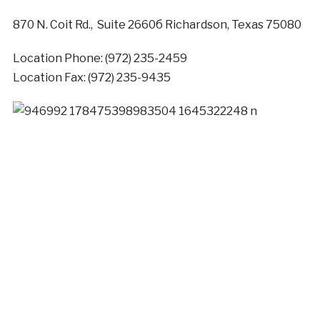
870 N. Coit Rd., Suite 2660б Richardson, Texas 75080
Location Phone:
(972) 235-2459
Location Fax:
(972) 235-9435