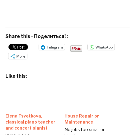
Share this - Поделиться! :
Telegram
WhatsApp
More
Like this:
Elena Tsvetkova,
House Repair or
classical piano teacher
Maintenance
and concert pianist
No jobs too small or