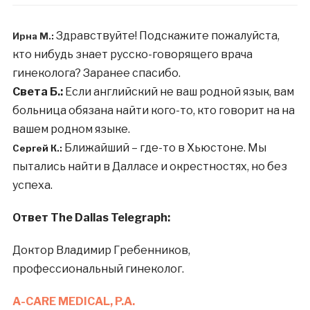
Здравствуйте! Подскажите пожалуйста,
Ирна М.:
кто нибудь знает русско-говорящего врача
гинеколога? Заранее спасибо.
Света Б.:
Если английский не ваш родной язык, вам
больница обязана найти кого-то, кто говорит на на
вашем родном языке.
Ближайший – где-то в Хьюстоне. Мы
Сергей К.:
пытались найти в Далласе и окрестностях, но без
успеха.
Ответ The Dallas Telegraph:
Доктор Владимир Гребенников,
профессиональный гинеколог.
A-CARE MEDICAL, P.A.