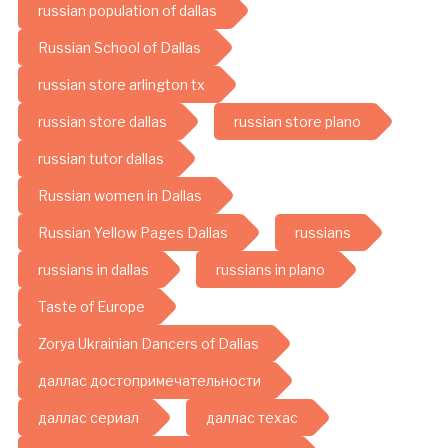
russian population of dallas
Russian School of Dallas
russian store arlington tx
russian store dallas
russian store plano
russian tutor dallas
Russian women in Dallas
Russian Yellow Pages Dallas
russians
russians in dallas
russians in plano
Taste of Europe
Zorya Ukrainian Dancers of Dallas
даллас достопримечательности
даллас сериал
даллас техас