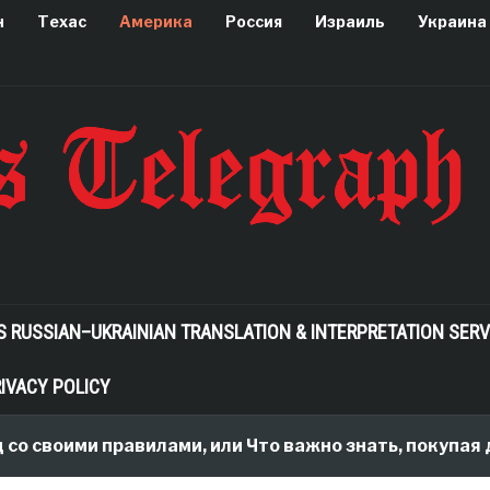
н
Техас
Америка
Россия
Израиль
Украина
S RUSSIAN–UKRAINIAN TRANSLATION & INTERPRETATION SERV
IVACY POLICY
 своими правилами, или Что важно знать, покупая дом