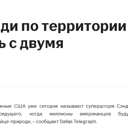
ди по территории
 с двумя
Ученые США уже сегодня называют супершторм Сэн
рядущего, когда миллионы американцев буду
це-природе, – сообщает Dallas Telegraph.