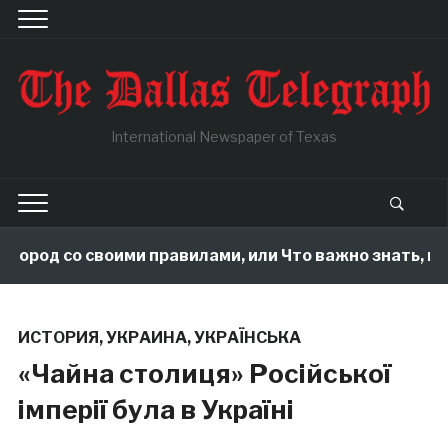
International Newspaper of Texas
город со своими правилами, или Что важно знать, пок
ИСТОРИЯ
,
УКРАИНА
,
УКРАЇНСЬКА
«Чайна столиця» Російської
імперії була в Україні