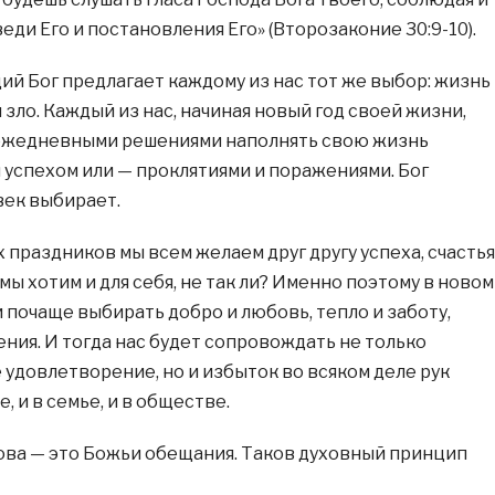
еди Его и постановления Его» (Второзаконие 30:9-10).
ий Бог предлагает каждому из нас тот же выбор: жизнь
 зло. Каждый из нас, начиная новый год своей жизни,
ежедневными решениями наполнять свою жизнь
 успехом или — проклятиями и поражениями. Бог
век выбирает.
 праздников мы всем желаем друг другу успеха, счастья
 мы хотим и для себя, не так ли? Именно поэтому в новом
 почаще выбирать добро и любовь, тепло и заботу,
ения. И тогда нас будет сопровождать не только
 удовлетворение, но и избыток во всяком деле рук
, и в семье, и в обществе.
лова — это Божьи обещания. Таков духовный принцип