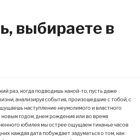
ь, выбираете в
який раз, когда подводишь какой-то, пусть даже
изни, анализируя события, произошедшие с тобой, с
щущаешь наступление неумолимого и властного
 новым годом, днем рождения или во время
ненного юбилея мы острее ощущаем тиканье часов
них каждая дата побуждает задуматься о том, как