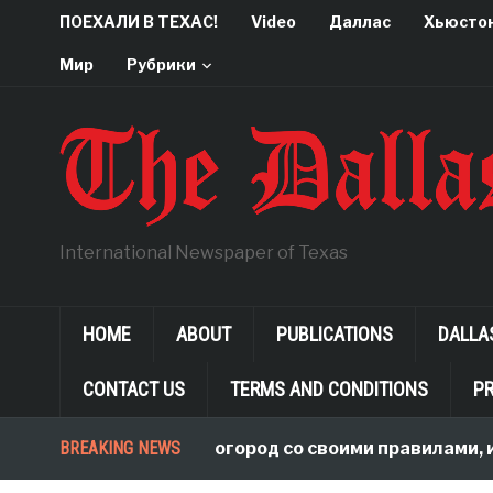
ПОЕХАЛИ В ТЕХАС!
Video
Даллас
Хьюсто
Мир
Рубрики
International Newspaper of Texas
HOME
ABOUT
PUBLICATIONS
DALLA
CONTACT US
TERMS AND CONDITIONS
PR
BREAKING NEWS
В чужой огород со своими правилами, или 