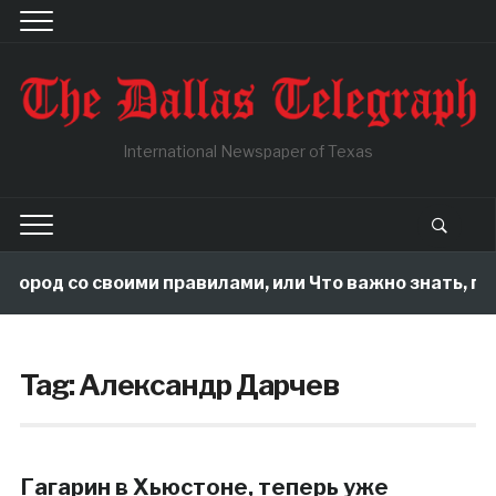
International Newspaper of Texas
огород со своими правилами, или Что важно знать, по
Tag:
Александр Дарчев
Гагарин в Хьюстоне, теперь уже