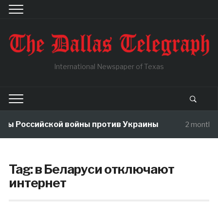
International Newspaper of Texas
мы Российской войны против Украины
2 months 
Tag:
в Беларуси отключают
интернет