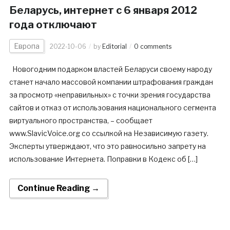
Беларусь, интернет с 6 января 2012
года отключают
Европа
2022-10-06
by
Editorial
0 comments
Новогодним подарком властей Беларуси своему народу
станет начало массовой компании штрафования граждан
за просмотр «неправильных» с точки зрения государства
сайтов и отказ от использования национального сегмента
виртуального пространства, – сообщает
www.SlavicVoice.org со ссылкой на Независимую газету.
Эксперты утверждают, что это равносильно запрету на
использование Интернета. Поправки в Кодекс об […]
Continue Reading →