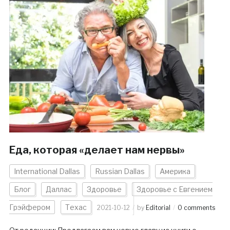
Еда, которая «делает нам нервы»
International Dallas
Russian Dallas
Америка
Блог
Даллас
Здоровье
Здоровье с Евгением
Грэйфером
Техас
2021-10-12
by
Editorial
0 comments