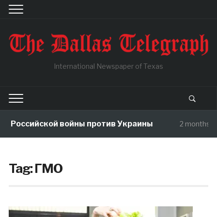
International Newspaper of Texas
ы Российской войны против Украины
2 months ag
Tag:
ГМО