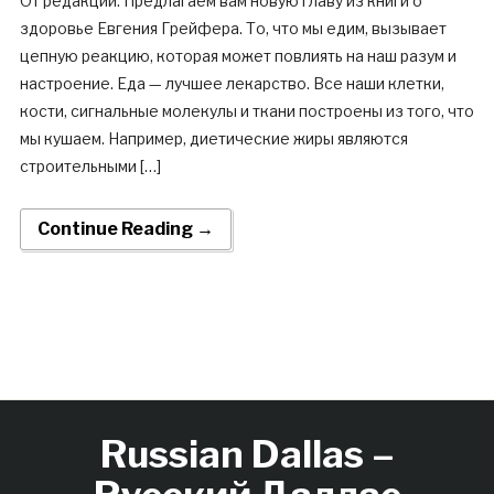
От редакции: Предлагаем вам новую главу из книги о
здоровье Евгения Грейфера. То, что мы едим, вызывает
цепную реакцию, которая может повлиять на наш разум и
настроение. Еда — лучшее лекарство. Все наши клетки,
кости, сигнальные молекулы и ткани построены из того, что
мы кушаем. Например, диетические жиры являются
строительными […]
Continue Reading →
Russian Dallas –