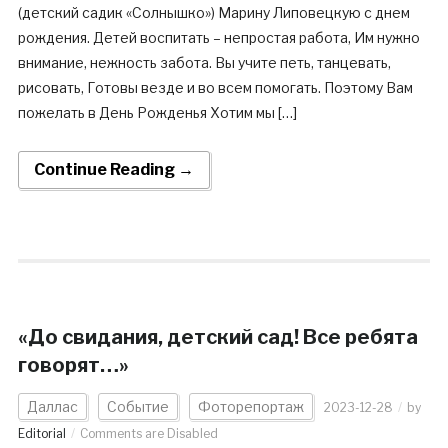
(детский садик «Солнышко») Марину Липовецкую с днем
рождения. Детей воспитать – непростая работа, Им нужно
внимание, нежность забота. Вы учите петь, танцевать,
рисовать, Готовы везде и во всем помогать. Поэтому Вам
пожелать в День Рожденья Хотим мы […]
Continue Reading →
«До свидания, детский сад! Все ребята
говорят…»
Даллас
Событие
Фоторепортаж
2023-12-28
by
Editorial
Comments are Disabled