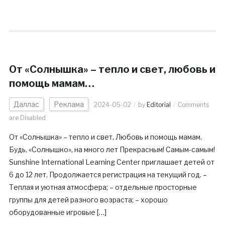
От «Солнышка» – тепло и свет, любовь и
помощь мамам…
Даллас
Реклама
2024-05-02
by
Editorial
Comments
are Disabled
От «Солнышка» – тепло и свет, Любовь и помощь мамам.
Будь, «Солнышко», на много лет Прекрасным! Самым-самым!
Sunshine International Learning Center приглашает детей от
6 до 12 лет. Продолжается регистрация на текущий год. –
Теплая и уютная атмосфера; – отдельные просторные
группы для детей разного возраста; – хорошо
оборудованные игровые […]