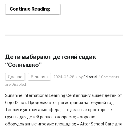
Continue Reading →
Дети выбирают детский садик
“Солнышко”
Даллас
Реклама
2024-03-28
by
Editorial
Comments
are Disabled
Sunshine International Learning Center приглашает детей от
6 до 12 лет. Продолжается регистрация на текущий год. –
Теплая и уютная атмосфера; – отдельные просторные
группы для детей разного возраста; – хорошо
оборудованные игровые площадки; – After School Care для