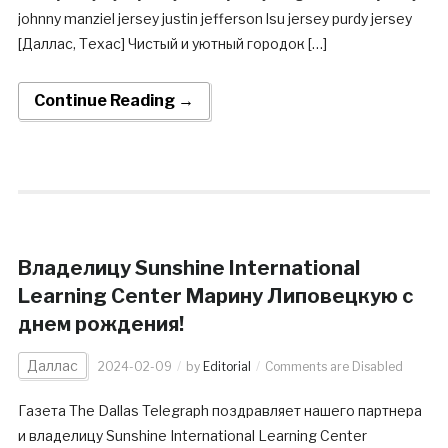
johnny manziel jersey justin jefferson lsu jersey purdy jersey
[Даллас, Техас] Чистый и уютный городок […]
Continue Reading →
Владелицу Sunshine International
Learning Center Марину Липовецкую с
днем рождения!
Даллас
2024-02-09
by
Editorial
Comments are Disabled
Газета The Dallas Telegraph поздравляет нашего партнера
и владелицу Sunshine International Learning Center