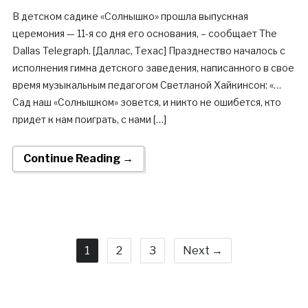
В детском садике «Солнышко» прошла выпускная
церемония — 11-я со дня его основания, – сообщает The
Dallas Telegraph. [Даллас, Техас] Празднество началось с
исполнения гимна детского заведения, написанного в свое
время музыкальным педагогом Светланой Хайкинсон: «…
Сад наш «Солнышком» зовется, и никто не ошибется, кто
придет к нам поиграть, с нами […]
Continue Reading →
1
2
3
Next →