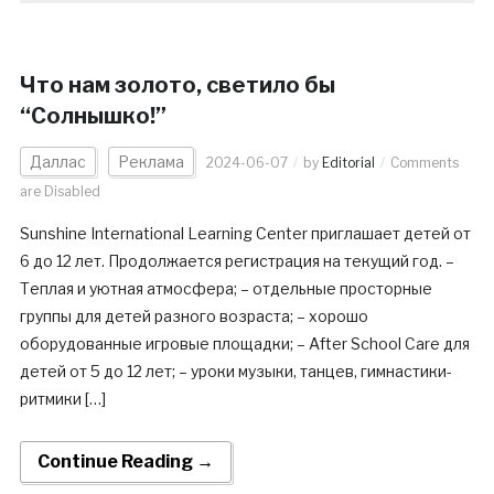
Что нам золото, светило бы
“Солнышко!”
Даллас
Реклама
2024-06-07
by
Editorial
Comments
are Disabled
Sunshine International Learning Center приглашает детей от
6 до 12 лет. Продолжается регистрация на текущий год. –
Теплая и уютная атмосфера; – отдельные просторные
группы для детей разного возраста; – хорошо
оборудованные игровые площадки; – After School Care для
детей от 5 до 12 лет; – уроки музыки, танцев, гимнастики-
ритмики […]
Continue Reading →