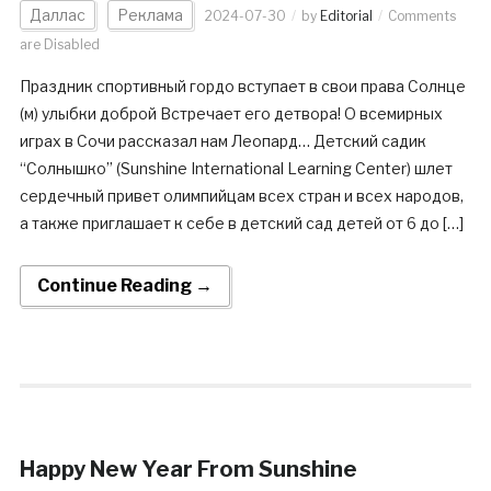
Даллас
Реклама
2024-07-30
by
Editorial
Comments
are Disabled
Праздник спортивный гордо вступает в свои права Солнце
(м) улыбки доброй Встречает его детвора! О всемирных
играх в Сочи рассказал нам Леопард… Детский садик
“Солнышко” (Sunshine International Learning Center) шлет
сердечный привет олимпийцам всех стран и всех народов,
а также приглашает к себе в детский сад детей от 6 до […]
Continue Reading →
Happy New Year From Sunshine