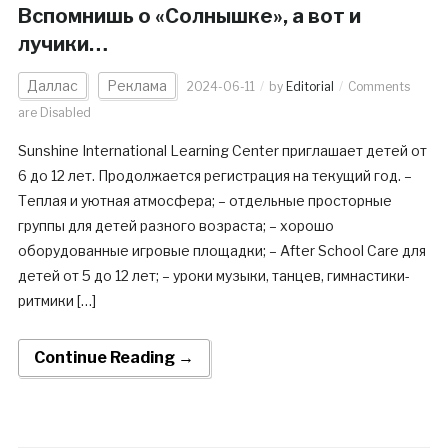
Вспомнишь о «Солнышке», а вот и
лучики…
Даллас
Реклама
2024-06-11
by
Editorial
Comments
are Disabled
Sunshine International Learning Center приглашает детей от
6 до 12 лет. Продолжается регистрация на текущий год. –
Теплая и уютная атмосфера; – отдельные просторные
группы для детей разного возраста; – хорошо
оборудованные игровые площадки; – After School Care для
детей от 5 до 12 лет; – уроки музыки, танцев, гимнастики-
ритмики […]
Continue Reading →