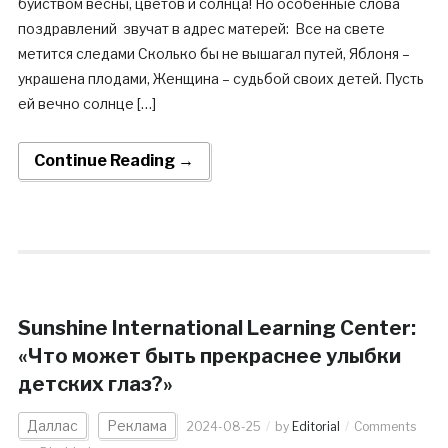
буйством весны, цветов и солнца! Но особенные слова
поздравлений звучат в адрес матерей: Все на свете
метится следами Сколько бы не вышагал путей, Яблоня –
украшена плодами, Женщина – судьбой своих детей. Пусть
ей вечно солнце […]
Continue Reading →
Sunshine International Learning Center:
«Что может быть прекраснее улыбки
детских глаз?»
Даллас
Реклама
2024-08-25
by
Editorial
Comments