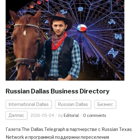
Russian Dallas Business Directory
International Dallas
Russian Dallas
Бизнес
Даллас
2026-05-04
by
Editorial
0 comments
Газета The Dallas Telegraph в партнерстве с Russian Texas
Network и программой поддержки переселения