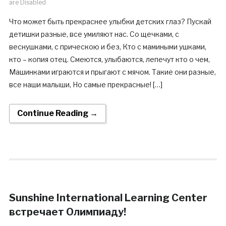
are Disabled
Что может быть прекраснее улыбки детских глаз? Пускай
детишки разные, все умиляют нас. Со щечками, с
веснушками, с прическою и без, Кто с мамиными ушками,
кто – копия отец. Смеются, улыбаются, лепечут кто о чем,
Машинками играются и прыгают с мячом. Такие они разные,
все наши малыши, Но самые прекрасные! […]
Continue Reading →
Sunshine International Learning Center
встречает Олимпиаду!