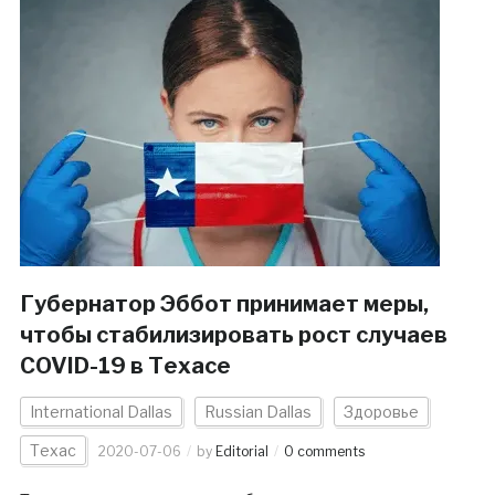
Губернатор Эббот принимает меры,
чтобы стабилизировать рост случаев
COVID-19 в Техасе
International Dallas
Russian Dallas
Здоровье
Техас
2020-07-06
by
Editorial
0 comments