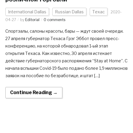
International Dallas
Russian Dallas
Техас
2020-
04-27
by
Editorial
0 comments
Спортзалы, салоны красоты, бары — ждут своей очереди.
27 апреля губернатор Техаса Грэг Эббот провел пресс-
конференцию, на которой обнародовал 1-ый этап
открытия Техаса. Как известно, 30 апреля истекает
действие губернаторского распоряжения “Stay at Home”. С
начала вспышки Covid-19 было подано более 1,9 миллионов
заявок на пособие по безработице, и штат […]
Continue Reading →