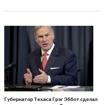
Губернатор Техаса Грэг Эббот сделал