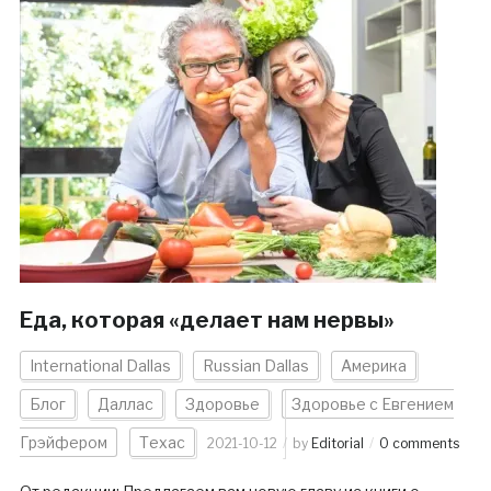
Еда, которая «делает нам нервы»
International Dallas
Russian Dallas
Америка
Блог
Даллас
Здоровье
Здоровье с Евгением
Грэйфером
Техас
2021-10-12
by
Editorial
0 comments