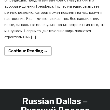
От редакции: Предлагаем вам новую главу из книги о
здоровье Евгения Грейфера. То, что мы едим, вызывает
цепную реакцию, которая может повлиять на наш разум и
настроение. Еда — лучшее лекарство. Все наши клетки,
кости, сигнальные молекулы и ткани построены из того, что
мы кушаем. Например, диетические жиры являются
строительными […]
Continue Reading →
Russian Dallas –