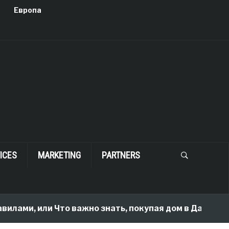
Европа
ICES
MARKETING
PARTNERS
вилами, или Что важно знать, покупая дом в Далласе