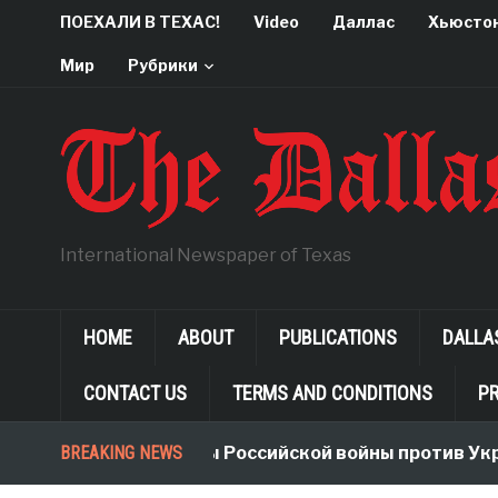
ПОЕХАЛИ В ТЕХАС!
Video
Даллас
Хьюсто
Мир
Рубрики
International Newspaper of Texas
HOME
ABOUT
PUBLICATIONS
DALLA
CONTACT US
TERMS AND CONDITIONS
PR
BREAKING NEWS
Неологизмы Российской войны против Укр