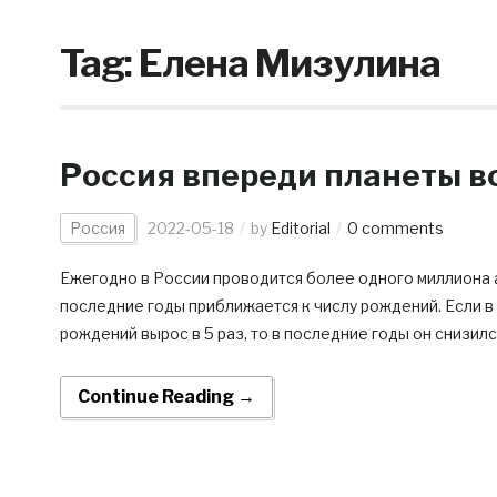
Tag:
Елена Мизулина
Россия впереди планеты вс
Россия
2022-05-18
by
Editorial
0 comments
Ежегодно в России проводится более одного миллиона а
последние годы приближается к числу рождений. Если в 
рождений вырос в 5 раз, то в последние годы он снизился 
Continue Reading →