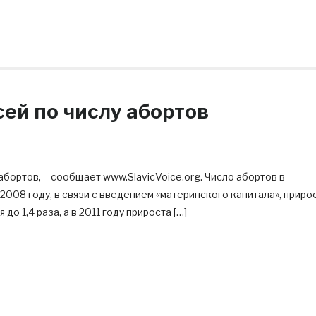
ей по числу абортов
бортов, – сообщает www.SlavicVoice.org. Число абортов в
2008 году, в связи с введением «материнского капитала», приро
до 1,4 раза, а в 2011 году прироста […]