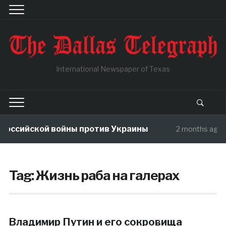
International Newspaper of Texas
Российской войны против Украины
2 months ago
Tag:
Жизнь раба на галерах
Владимир Путин и его сокровища