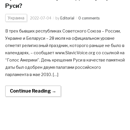
Руси?
Украина
2022-07-04
by
Editorial
0 comments
В трех бывших республиках Советского Союза – России,
Украине и Беларуси – 28 июля на официальном уровне
отметят религиозный праздник, которого раньше не было в
календарях, – сообщает www.SlavicVoice.org со ссылкой на
“Голос Америки”. День крещения Руси в качестве памятной
даты был одобрен двумя палатами российского
парламента в мае 2010. […]
Continue Reading →