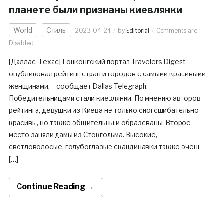
планете были признаны киевлянки
World
Стиль
2023-04-24
by
Editorial
Comments are
Disabled
[Даллас, Техас] Гонконгский портал Travelers Digest
опубликовал рейтинг стран и городов с самыми красивыми
женщинами, – сообщает Dallas Telegraph.
Победительницами стали киевлянки. По мнению авторов
рейтинга, девушки из Киева не только сногсшибательно
красивы, но также общительны и образованы. Второе
место заняли дамы из Стокгольма. Высокие,
светловолосые, голубоглазые скандинавки также очень
[…]
Continue Reading →