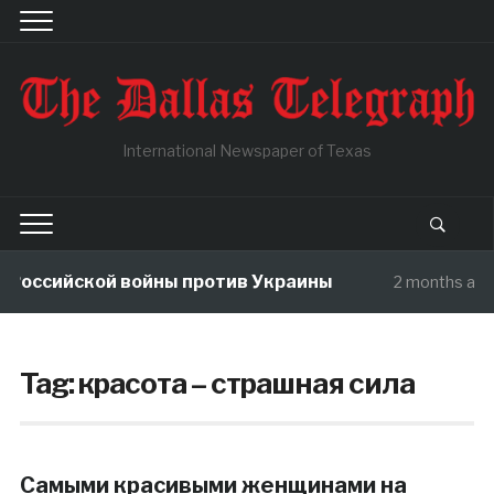
International Newspaper of Texas
 Российской войны против Украины
2 months ago
Tag:
красота – страшная сила
Самыми красивыми женщинами на