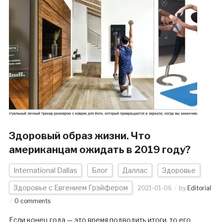
Здоровый образ жизни. Что
американцам ожидать в 2019 году?
International Dallas
Блог
Даллас
Здоровье
Здоровье с Евгением Грэйфером
2021-01-06
by
Editorial
0 comments
Если конец года — это время подводить итоги, то его