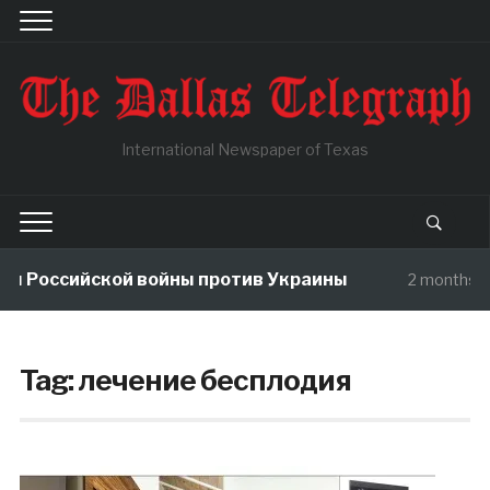
International Newspaper of Texas
ы Российской войны против Украины
2 months a
Tag:
лечение бесплодия