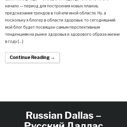
начало — период для построения новых планов,
предсказания трендов в той или иной области. Ну, а
поскольку я блогер в области здоровья, то сегодняшний
мой блог будет посвящен самым перспективным
тенденциям на рынке здоровья и здорового образа жизни
в году […]
Continue Reading →
Russian Dallas –
Русский Даллас