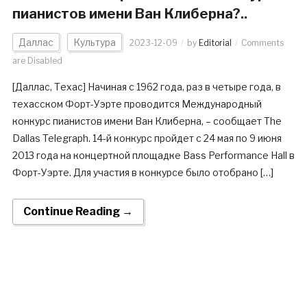
пианистов имени Ван Клиберна?..
Даллас
Культура
2023-12-09
by
Editorial
Comments
are Disabled
[Даллас, Техас] Начиная с 1962 года, раз в четыре года, в
техасском Форт-Уэрте проводится Международный
конкурс пианистов имени Ван Клиберна, – сообщает The
Dallas Telegraph. 14-й конкурс пройдет с 24 мая по 9 июня
2013 года на концертной площадке Bass Performance Hall в
Форт-Уэрте. Для участия в конкурсе было отобрано […]
Continue Reading →