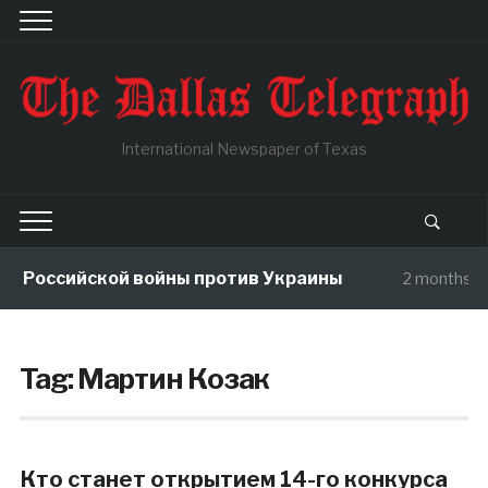
International Newspaper of Texas
ы Российской войны против Украины
2 months a
Tag:
Мартин Козак
Кто станет открытием 14-го конкурса