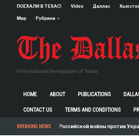
ПОЕХАЛИ В ТЕХАС!
Video
Даллас
Хьюсто
Мир
Рубрики
International Newspaper of Texas
HOME
ABOUT
PUBLICATIONS
DALLA
CONTACT US
TERMS AND CONDITIONS
PR
BREAKING NEWS
Неологизмы Российской войны против Укра