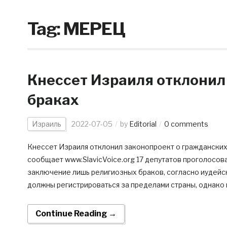
Tag:
МЕРЕЦ
Кнессет Израиля отклонил
браках
Израиль
2022-07-05
by
Editorial
0 comments
Кнессет Израиля отклонил законопроект о гражданских
сообщает www.SlavicVoice.org 17 депутатов проголосова
заключение лишь религиозных браков, согласно иудейск
должны регистрироваться за пределами страны, однако
Continue Reading →