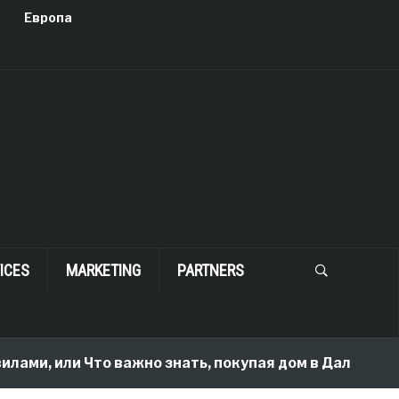
Европа
ICES
MARKETING
PARTNERS
лами, или Что важно знать, покупая дом в Далласе