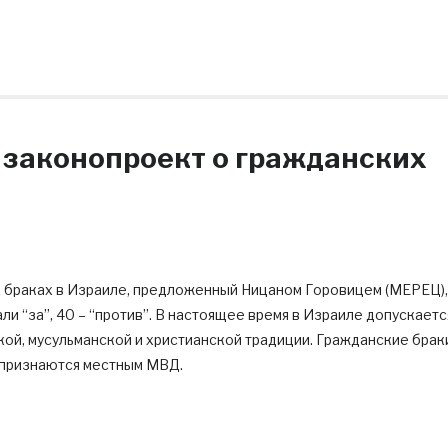
 законопроект о гражданских
 браках в Израиле, предложенный Ницаном Горовицем (МЕРЕЦ),
ли “за”, 40 – “против”. В настоящее время в Израиле допускаетс
ой, мусульманской и христианской традиции. Гражданские брак
 признаются местным МВД.