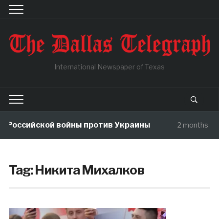
International Newspaper of Texas
 Российской войны против Украины
2 months ag
Tag:
Никита Михалков