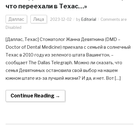
что переехали в Техас…»
Даллас
Лица
2023-12-02
by
Editorial
Comments are
Disabled
[Даллас, Техас] Cтоматолог Жанна Девяткина (DMD –
Doctor of Dental Medicine) приехала с семьей в солнечный
Техас в 2010 году из зеленого штата Вашингтон, –
сообщает The Dallas Telegraph. Можно ли сказать, что
семья Девяткиных остановила свой выбор на нашем
южном штате из-за лучшей жизни? И да, и нет. Вот […]
Continue Reading →