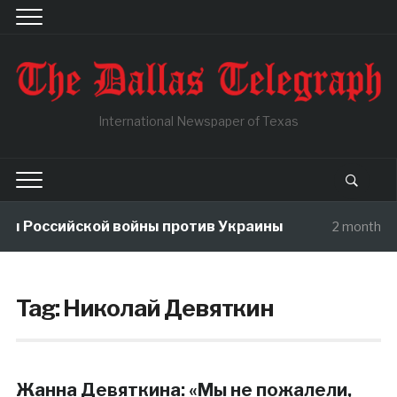
International Newspaper of Texas
ы Российской войны против Украины
2 months a
Tag:
Николай Девяткин
Жанна Девяткина: «Мы не пожалели,