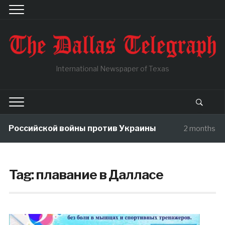
International Newspaper of Texas
 Российской войны против Украины
2 months ag
Tag:
плавание в Далласе