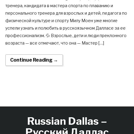
тренера, кандидата в мастера спорта по плаванию и
персонального тренера для взрослых и детей, педагога по
физической культуре и спорту Милу Моен уже многие
успели узнать и полюбить в русскоязычном Далласе за ее
профессионализм. 💦 Взрослые, дети и люди преклонного
возраста — все отмечают, что она — Мастер […]
Continue Reading →
Russian Dallas –
Русский Даллас