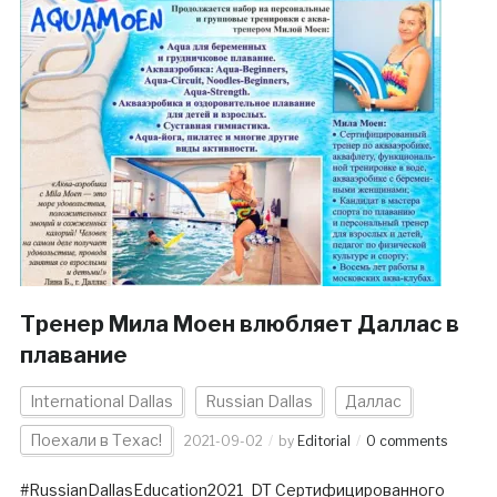
Тренер Мила Моен влюбляет Даллас в
плавание
International Dallas
Russian Dallas
Даллас
Поехали в Техас!
2021-09-02
by
Editorial
0 comments
#RussianDallasEducation2021_DT Сертифицированного