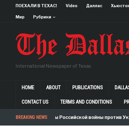
ПОЕХАЛИ В ТЕХАС!
Video
Даллас
Хьюсто
Мир
Рубрики
International Newspaper of Texas
HOME
ABOUT
PUBLICATIONS
DALLA
CONTACT US
TERMS AND CONDITIONS
PR
BREAKING NEWS
Неологизмы Российской войны против Ук