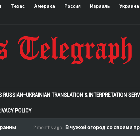
н
Техас
Америка
Россия
Израиль
Украина
S RUSSIAN–UKRAINIAN TRANSLATION & INTERPRETATION SERV
IVACY POLICY
раины
В чужой огород со своими пра
2 months ago