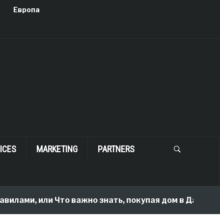
Европа
ICES
MARKETING
PARTNERS
вилами, или Что важно знать, покупая дом в Далласе