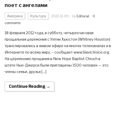
поет с ангелами
Америка
Культура
2022-11-09
by
Editorial
0
comments
18 февраля 2012 года, в субботу, четырехчасовая
прощальная церемония с Уитни Хьюстон (Whitney Houston)
транслировались в живом эфире на многих телеканалах и в
Интернете по всему миру, – сообщает www.SlavicVoice.org.
На церемонию прощания в New Hope Baptist Chruch в
штате Нью-Джерси были приглашены 1500 человек — это
члены семьи, друзья […]
Continue Reading →