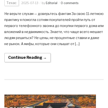
Техас
2025-07-13
by
Editorial
0 comments
Не верьте слухам — доверьтесь фактам За свою 11-летнюю
практику я помогла сотням покупателей пройти путь от
первого телефонного звонка до покупки первого дома или
вложений в недвижимость. Знаете, что чаще всего мешает
людям решиться? Не цены, не процентные ставки и даже
не рынок. А мифы, которые они слышат от […]
Continue Reading →