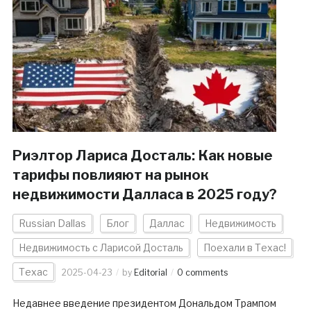
Риэлтор Лариса Досталь: Как новые
тарифы повлияют на рынок
недвижимости Далласа в 2025 году?
Russian Dallas
Блог
Даллас
Недвижимость
Недвижимость с Ларисой Досталь
Поехали в Техас!
Техас
2025-04-23
by
Editorial
0 comments
Недавнее введение президентом Дональдом Трампом