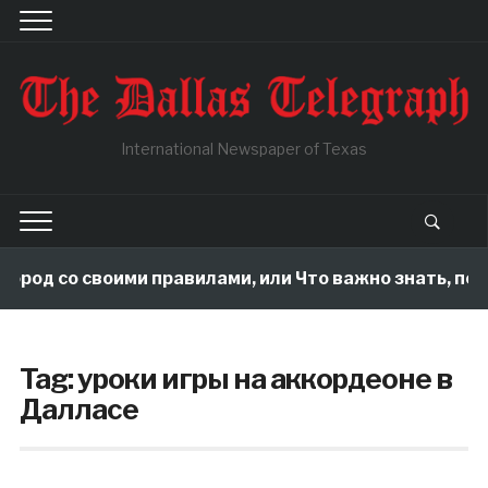
International Newspaper of Texas
город со своими правилами, или Что важно знать, пок
Tag:
уроки игры на аккордеоне в
Далласе