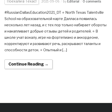
Поехали в Техас!
2021-09-06
by
Editorial
0 comments
#RussianDallasEducation2021_DT ⭐ North Texas Talentville
School на образовательной карте Далласа появилась
несколько лет назад, и с тех пор только набирает обороты
и накапливает добрые отзывы детей и родителей. ⭐ В
школе учат вокалу, игре на фортепиано и аккордеоне,
корректируют и развивают речь, раскрывают таланты и
способности деток. ⭐ Опытный и […]
Continue Reading →