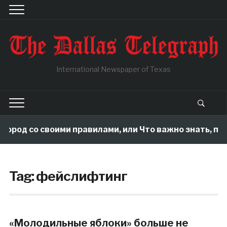
International Newspaper of Texas
город со своими правилами, или Что важно знать, пок
Tag:
фейслифтинг
«Молодильные яблоки» больше не