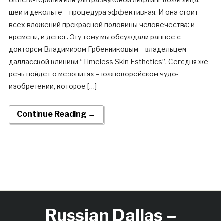
шеи и декольте – процедура эффективная. И она стоит
всех вложений прекрасной половины человечества: и
времени, и денег. Эту тему мы обсуждали раннее с
доктором Владимиром Грбенниковым – владельцем
далласской клиники “Timeless Skin Esthetics”. Сегодня же
речь пойдет о мезонитях – южнокорейском чудо-
изобретении, которое […]
Continue Reading →
Russian Dallas –