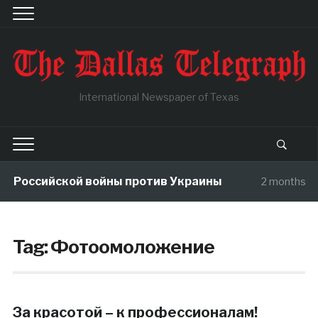
International Newspaper of Texas
ы Российской войны против Украины
2 months a
Tag:
Фотоомоложение
За красотой – к профессионалам!