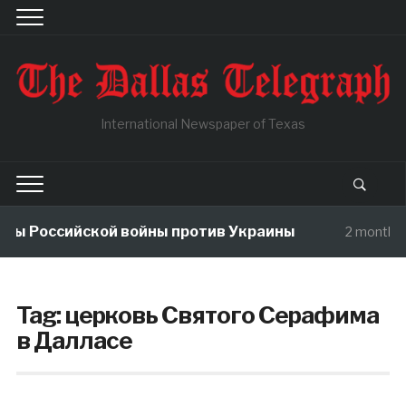
International Newspaper of Texas
мы Российской войны против Украины
2 months 
Tag:
церковь Святого Серафима
в Далласе