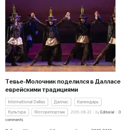
Тевье-Молочник поделился в Далласе
еврейскими традициями
International Dallas
Даллас
Календарь
Культура
Фоторепортаж
2019-08-22
by
Editorial
0
comments