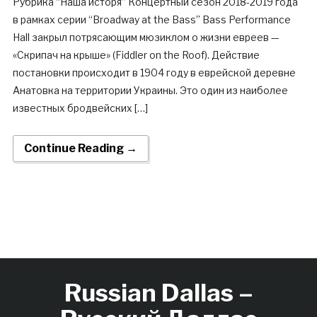
Рубрика “Наша исторя” Концертный сезон 2018-2019 года
в рамках серии “Broadway at the Bass” Bass Performance
Hall закрыл потрясающим мюзиклом о жизни евреев —
«Скрипач на крыше» (Fiddler on the Roof). Действие
постановки происходит в 1904 году в еврейской деревне
Анатовка на территории Украины. Это один из наиболее
известных бродвейских […]
Continue Reading →
Russian Dallas –