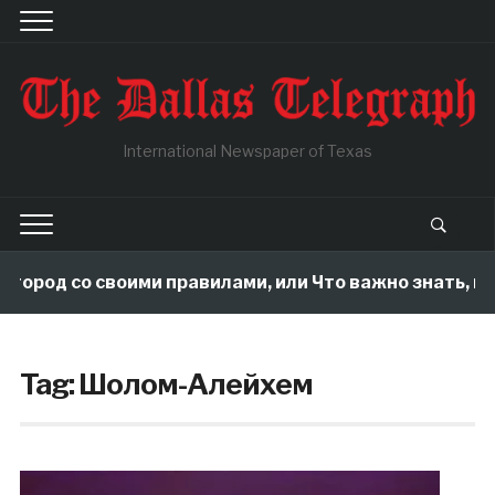
International Newspaper of Texas
огород со своими правилами, или Что важно знать, по
Tag:
Шолом-Алейхем