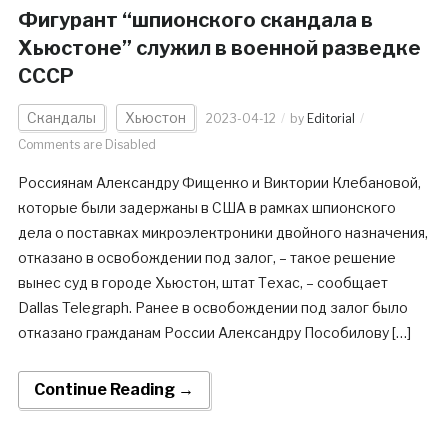
Фигурант “шпионского скандала в
Хьюстоне” служил в военной разведке
СССР
Скандалы
Хьюстон
2023-04-12
by
Editorial
Comments are Disabled
Россиянам Александру Фищенко и Виктории Клебановой,
которые были задержаны в США в рамках шпионского
дела о поставках микроэлектроники двойного назначения,
отказано в освобождении под залог, – такое решение
вынес суд в городе Хьюстон, штат Техас, – сообщает
Dallas Telegraph. Ранее в освобождении под залог было
отказано гражданам России Александру Пособилову […]
Continue Reading →