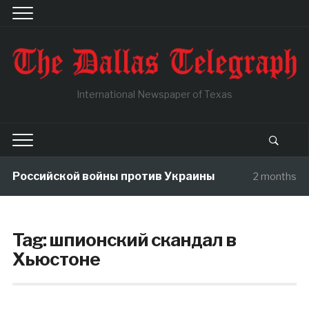
International Newspaper of Texas
ы Российской войны против Украины
2 months ag
Tag:
шпионский скандал в
Хьюстоне