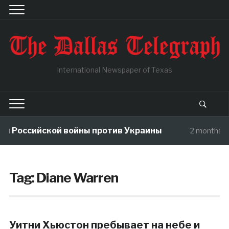
International Newspaper of Texas
ы Российской войны против Украины
2 months a
Tag:
Diane Warren
Уитни Хьюстон пребывает на небе и