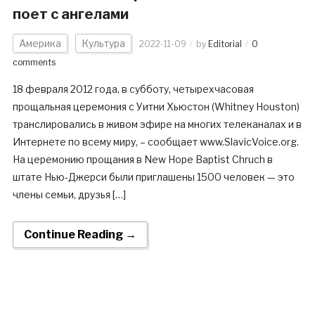
поет с ангелами
Америка
Культура
2022-11-09
by
Editorial
0
comments
18 февраля 2012 года, в субботу, четырехчасовая
прощальная церемония с Уитни Хьюстон (Whitney Houston)
транслировались в живом эфире на многих телеканалах и в
Интернете по всему миру, – сообщает www.SlavicVoice.org.
На церемонию прощания в New Hope Baptist Chruch в
штате Нью-Джерси были приглашены 1500 человек — это
члены семьи, друзья […]
Continue Reading →