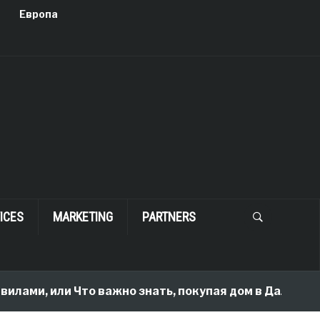
Европа
ICES
MARKETING
PARTNERS
илами, или Что важно знать, покупая дом в Далласе