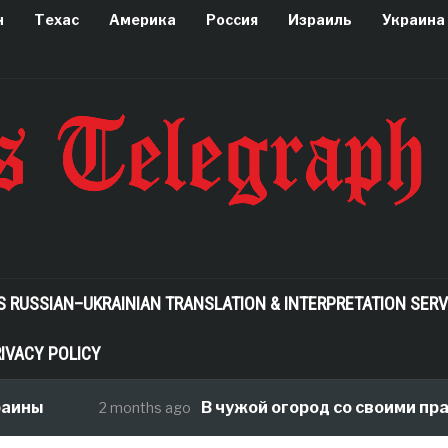
н
Техас
Америка
Россия
Израиль
Украина
S RUSSIAN–UKRAINIAN TRANSLATION & INTERPRETATION SERV
IVACY POLICY
аины
В чужой огород со своими прав
2 months ago