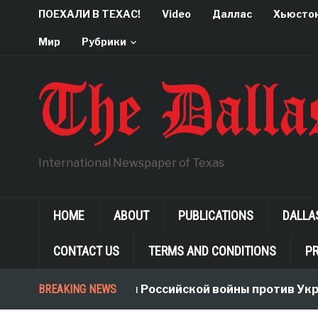
ПОЕХАЛИ В ТЕХАС!
Video
Даллас
Хьюсто
Мир
Рубрики
International Newspaper of Texas
HOME
ABOUT
PUBLICATIONS
DALLA
CONTACT US
TERMS AND CONDITIONS
PR
BREAKING NEWS
Неологизмы Российской войны против Укр