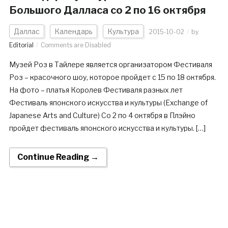
Большого Далласа cо 2 по 16 октября
Даллас
Календарь
Культура
2015-10-02
by
Editorial
Comments are Disabled
Музей Роз в Тайлере является организатором Фестиваля
Роз – красочного шоу, которое пройдет с 15 по 18 октября.
На фото – платья Королев Фестиваля разных лет
Фестиваль японского искусства и культуры (Exchange of
Japanese Arts and Culture) Со 2 по 4 октября в Плэйно
пройдет фестиваль японского искусства и культуры. […]
Continue Reading →