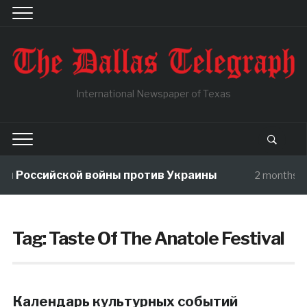
International Newspaper of Texas
ы Российской войны против Украины
2 months a
Tag:
Taste Of The Anatole Festival
Календарь культурных событий