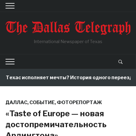
International Newspaper of Texas
 Техас исполняет мечты? История одного переезда, 
ДАЛЛАС
,
СОБЫТИЕ
,
ФОТОРЕПОРТАЖ
«Taste of Europe — новая
достопремичательность
Арлингтона»