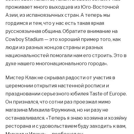
проживает много выходцев из Юго-Восточной
Азии, из испаноязычных стран. А теперь мы
гордимся и тем, что у нас есть такая яркая
русскоязычная община. Обратите внимание на
Cowboy Stadium — это хороший пример того, как
люди из разных концов страны и разных
национальностей помогали нам его строить. Это в
духе нашего многонационального города».
Мистер Клак не скрывал радости от участия в
церемонии открытия настенной росписи и
праздновании серьезного юбилея Taste of Europe.
Он признался, что сотни раз проезжал мимо
магазина Михаила Фрумкина, но ни разу не
останавливался. «Теперь я знаю хозяина и хозяйку
ресторана и с удовольствием буду заходить к вам,