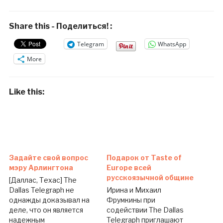
Share this - Поделиться! :
Telegram
WhatsApp
More
Like this:
Задайте свой вопрос
Подарок от Taste of
мэру Арлингтона
Europe всей
русскоязычной общине
[Даллас, Техас] The
Dallas Telegraph не
Ирина и Михаил
однажды доказывал на
Фрумкины при
деле, что он является
содействии The Dallas
надежным
Telegraph приглашают