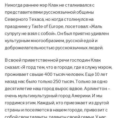
Никогда раннее мэр Клак не сталкивался с
представителями русскоязычной общины
Северного Техаса, но когда столкнулся на
празднике у Taste of Europe, посетовал: «Жаль
супругу не взял с собой». Он был приятно удивлен
культурным многообразием, русской едой и
доброжелательностью русскоязычных людей.
В своей приветственной речи господин Клак
сказал: «Я горд тем, что в городе, где я служу мэром,
проживает свыше 400 тысяч человек. Еще 10 лет
назад нас было только 250 тысяч. Только за одно
десятилетие наш город вырос вдвое. Арлингтон –
очень мультикультурный город Америки. И мы
гордимся этим. Каждый, кто приезжает из другой
страны и поселяется в нашем городе, привозит с
собой свои таланты, таланты своей семьи. У нас