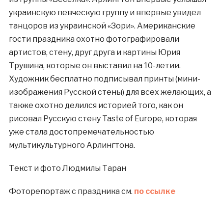
украинскую певческую группу и впервые увидел
танцоров из украинской «Зори». Американские
гости праздника охотно фотографировали
артистов, стену, друг друга и картины Юрия
Трушина, которые он выставил на 10-летии.
Художник бесплатно подписывал принты (мини-
изображения Русской стены) для всех желающих, а
также охотно делился историей того, как он
рисовал Русскую стену Taste of Europe, которая
уже стала достопремечательностью
мультикультурного Арлингтона.
Текст и фото Людмилы Таран
Фоторепортаж с праздника см.
по ссылке