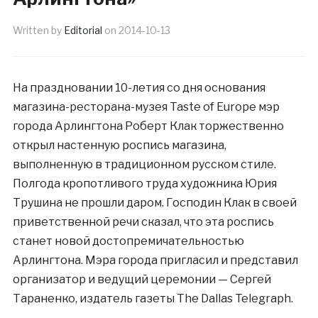
Written by
Editorial
on
2014-10-13
На праздновании 10-летия со дня основания
магазина-ресторана-музея Taste of Europe мэр
города Арлингтона Роберт Клак торжественно
открыл настенную роспись магазина,
выполненную в традиционном русском стиле.
Полгода кропотливого труда художника Юрия
Трушина не прошли даром. Господин Клак в своей
приветственной речи сказал, что эта роспись
станет новой достопремичательностью
Арлингтона. Мэра города пригласил и представил
организатор и ведущий церемонии — Сергей
Тараненко, издатель газеты The Dallas Telegraph.