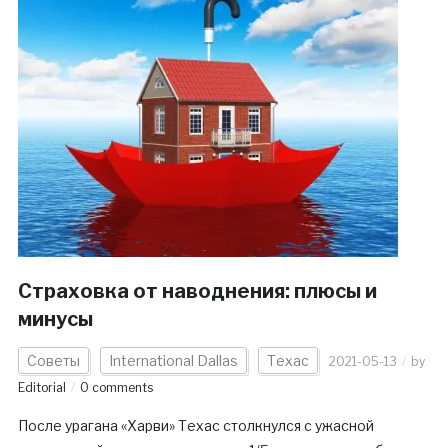
Страховка от наводнения: плюсы и
минусы
Советы
International Dallas
Техас
2021-05-13
by
Editorial
0 comments
После урагана «Харви» Техас столкнулся с ужасной