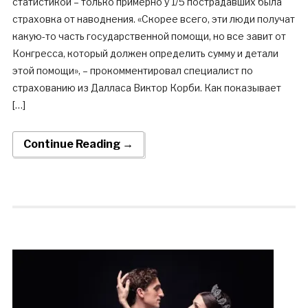
статистикой – только примерно у 1/5 пострадавших была
страховка от наводнения. «Скорее всего, эти люди получат
какую-то часть государственной помощи, но все завит от
Конгресса, который должен определить сумму и детали
этой помощи», – прокомментировал специалист по
страхованию из Далласа Виктор Корби. Как показывает
[…]
Continue Reading →