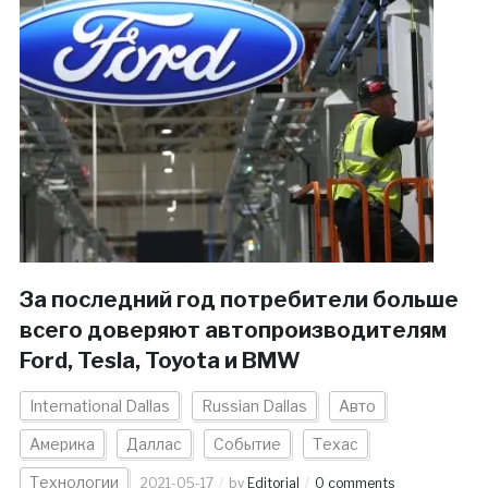
За последний год потребители больше
всего доверяют автопроизводителям
Ford, Tesla, Toyota и BMW
International Dallas
Russian Dallas
Авто
Америка
Даллас
Событие
Техас
Технологии
2021-05-17
by
Editorial
0 comments