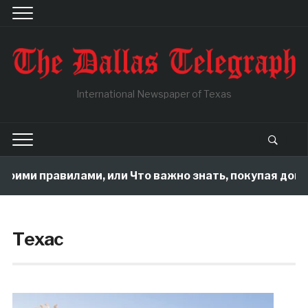
International Newspaper of Texas
правилами, или Что важно знать, покупая дом в Далла
Техас