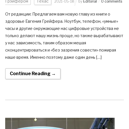
Грэйфером
Техас
2021-05-18
by
Editorial
0 comments
От редакции: Предлагаем вам новую главу из книги о
здоровье Евгения Грейфера. Ноутбук, телефон, «умные»
часы и другие окружающие нас цифровые устройства не
только делают нашу жизнь проще, но также вырабатывают
у нас зависимость, таким образом мешая
сконцентрироваться и «без зазрения совести» пожирая
наше время. Именно поэтому даже один день […]
Continue Reading →