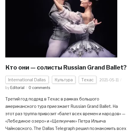
Кто они — солисты Russian Grand Ballet?
International Dallas
Культура
Техас
2021-05-11
by
Editorial
0 comments
Третий год подряд в Техас в рамках большого
американского тура приезжает Russian Grand Ballet. На
этот раз труппа привозит «балет всех времен и народов» —
«Лебединое озеро» и «Щелкунчик» Петра Ильича
Чайковского. The Dallas Telegraph решил познакомить всех