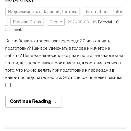
Недвижимость с Ларисой Досталь
International Dallas
Russian Dallas
Техас
2021-06-03
by
Editorial
0
comments
Как избежать стресса при переезде? С чего начать
подготовку? Как все удержать в голове и ничего не
забыть? Переезжая несколько раз и постоянно наблюдая
за тем, как переезжают мои клиенты, я составила список
того, что нужно делать при подготовке к переезду и в
какой последовательности. Этот список поможет вам шаг
[…]
Continue Reading →