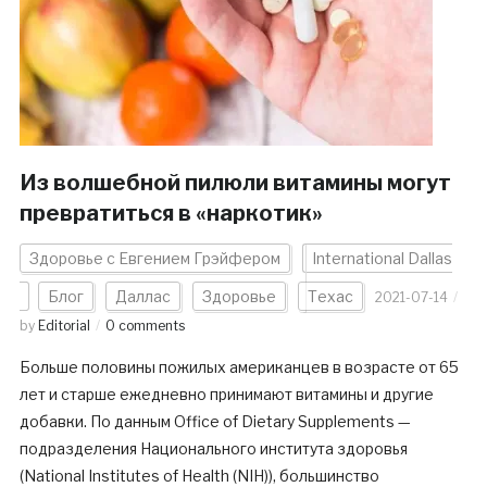
Из волшебной пилюли витамины могут
превратиться в «наркотик»
Здоровье с Евгением Грэйфером
International Dallas
Блог
Даллас
Здоровье
Техас
2021-07-14
by
Editorial
0 comments
Больше половины пожилых американцев в возрасте от 65
лет и старше ежедневно принимают витамины и другие
добавки. По данным Office of Dietary Supplements —
подразделения Национального института здоровья
(National Institutes of Health (NIH)), большинство