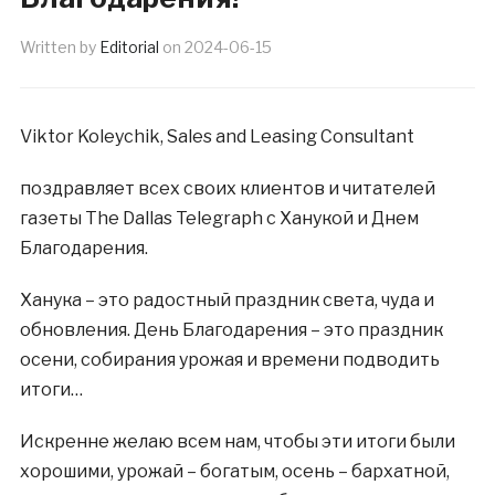
Written by
Editorial
on
2024-06-15
Viktor Koleychik, Sales and Leasing Consultant
поздравляет всех своих клиентов и читателей
газеты The Dallas Telegraph c Ханукой и Днем
Благодарения.
Ханука – это радостный праздник света, чуда и
обновления. День Благодарения – это праздник
осени, собирания урожая и времени подводить
итоги…
Искренне желаю всем нам, чтобы эти итоги были
хорошими, урожай – богатым, осень – бархатной,