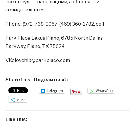
свет и чудо – настоящими, а обновление –
созидательным.
Phone: (972) 738-8067, (469) 360-1782, сell
Park Place Lexus Plano, 6785 North Dallas
Parkway, Plano, TX 75024
VKoleychik@parkplace.com
Share this - Поделиться! :
Telegram
WhatsApp
More
Like this: