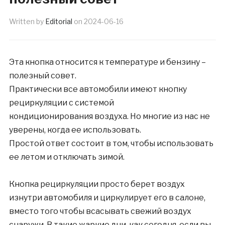
Written by
Editorial
on
2024-06-16
Эта кнопка относится к температуре и бензину –
полезный совет.
Практически все автомобили имеют кнопку
рециркуляции с системой
кондиционирования воздуха. Но многие из нас не
уверены, когда ее использовать.
Простой ответ состоит в том, чтобы использовать
ее летом и отключать зимой.
Кнопка рециркуляции просто берет воздух
изнутри автомобиля и циркулирует его в салоне,
вместо того чтобы всасывать свежий воздух
снаружи. В такие жаркие дни, как сегодня, если вы