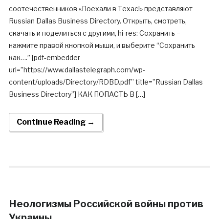
соотечественников «Поехали в Техас!» представляют
Russian Dallas Business Directory. Открыть, смотреть,
скачать и поделиться с другими, hi-res: Сохранить –
нажмите правой кнопкой мыши, и выберите “Сохранить
как….” [pdf-embedder
url=”https://www.dallastelegraph.com/wp-
content/uploads/Directory/RDBD.pdf” title=”Russian Dallas
Business Directory”] КАК ПОПАСТЬ В […]
Continue Reading →
Неологизмы Российской войны против
Украины