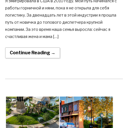
Я эмигрировала в США в 2010 году. Мой путь начинался с
работы горничной и няни, пока я не открыла для себя
логистику. За двенадцать лет в этой индустрии я прошла
путь от новичка до топового диспетчера крупной
компании. За это время наша семья выросла: сейчас я
счастливая жена и мама […]
Continue Reading →