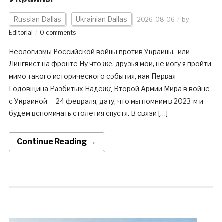
Russian Dallas
Ukrainian Dallas
2026-08-06
by
Editorial
0 comments
Неологизмы Российской войны против Украины, или
Лингвист на фронте Ну что же, друзья мои, не могу я пройти
мимо такого исторического события, как Первая
Годовщина Разбитых Надежд Второй Армии Мира в войне
с Украиной — 24 февраля, дату, что мы помним в 2023-м и
будем вспоминать столетия спустя. В связи […]
Continue Reading →