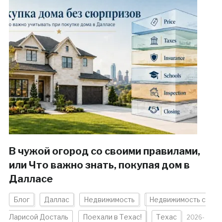
В чужой огород со своими правилами,
или Что важно знать, покупая дом в
Далласе
Блог
Даллас
Недвижимость
Недвижимость с
Ларисой Досталь
Поехали в Техас!
Техас
2026-