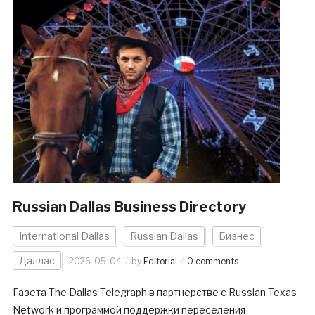
Russian Dallas Business Directory
International Dallas
Russian Dallas
Бизнес
Даллас
2026-05-04
by
Editorial
0 comments
Газета The Dallas Telegraph в партнерстве с Russian Texas
Network и программой поддержки переселения