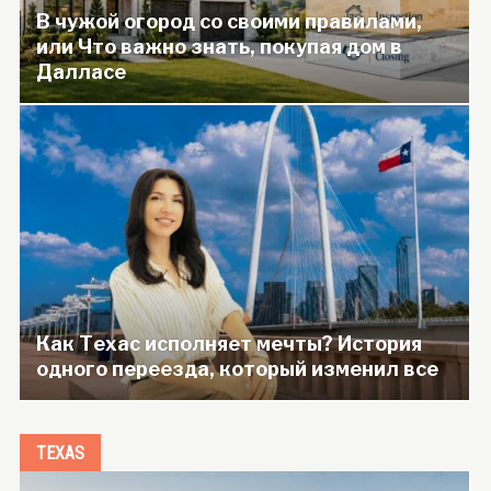
В чужой огород со своими правилами,
или Что важно знать, покупая дом в
Далласе
Как Техас исполняет мечты? История
одного переезда, который изменил все
TEXAS