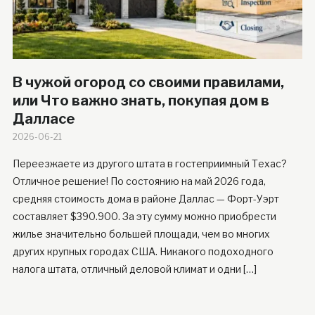
В чужой огород со своими правилами,
или Что важно знать, покупая дом в
Далласе
2026-06-21
Переезжаете из другого штата в гостеприимный Техас?
Отличное решение! По состоянию на май 2026 года,
средняя стоимость дома в районе Даллас — Форт-Уэрт
составляет $390.900. За эту сумму можно приобрести
жилье значительно большей площади, чем во многих
других крупных городах США. Никакого подоходного
налога штата, отличный деловой климат и одни […]