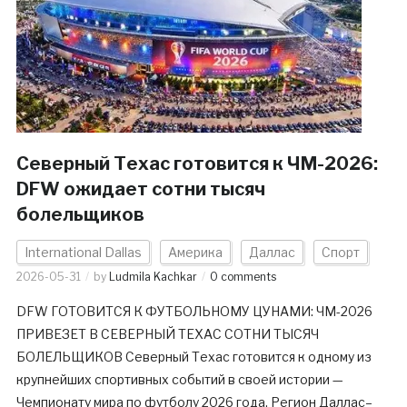
Северный Техас готовится к ЧМ-2026:
DFW ожидает сотни тысяч
болельщиков
International Dallas
Америка
Даллас
Спорт
2026-05-31
by
Ludmila Kachkar
0 comments
DFW ГОТОВИТСЯ К ФУТБОЛЬНОМУ ЦУНАМИ: ЧМ-2026
ПРИВЕЗЕТ В СЕВЕРНЫЙ ТЕХАС СОТНИ ТЫСЯЧ
БОЛЕЛЬЩИКОВ Северный Техас готовится к одному из
крупнейших спортивных событий в своей истории —
Чемпионату мира по футболу 2026 года. Регион Даллас–