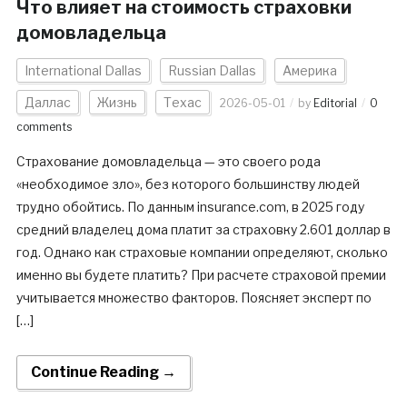
Что влияет на стоимость страховки
домовладельца
International Dallas
Russian Dallas
Америка
Даллас
Жизнь
Техас
2026-05-01
by
Editorial
0
comments
Страхование домовладельца — это своего рода
«необходимое зло», без которого большинству людей
трудно обойтись. По данным insurance.com, в 2025 году
средний владелец дома платит за страховку 2.601 доллар в
год. Однако как страховые компании определяют, сколько
именно вы будете платить? При расчете страховой премии
учитывается множество факторов. Поясняет эксперт по
[…]
Continue Reading →