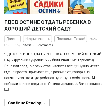
ГДЕ В ОСТИНЕ ОТДАТЬ РЕБЕНКА В
ХОРОШИЙ ДЕТСКИЙ САД?
Даллас
Недвижимость
Поехали в Техас!
2026-
05-03
by
Editorial
0 comments
❗️ГДЕ В ОСТИНЕ ОТДАТЬ РЕБЕНКА В ХОРОШИЙ ДЕТСКИЙ
САД? (русский / украинский / билингвальные варианты)
Рано или поздно с этим сталкиваются все.👉 Нужно место,
где не просто “присмотрят”, а развивают, говорят на
понятном языке и где ребенок чувствует себя своим. Мы
собрали список садиков в Остине и рядом. ⚠️ Важно:список
[…]
Continue Reading →