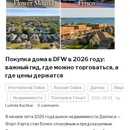
Покупка дома в DFW в 2026 году:
важный гид, где можно торговаться, а
где цены держатся
International Dallas
Russian Dallas
Даллас
Лица
Недвижимость
Поехали в Техас!
2026-06-19
by
Ludmila Kachkar
0 comments
В начале лета 2026 года рынок недвижимости Далласа —
Форт-Уэрта стал более спокойным и предсказуемым.