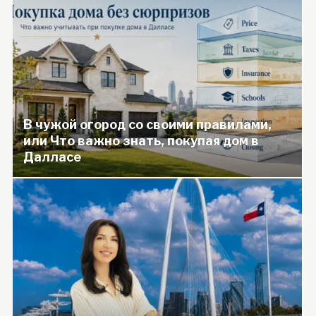
В чужой огород со своими правилами,
или Что важно знать, покупая дом в
Далласе