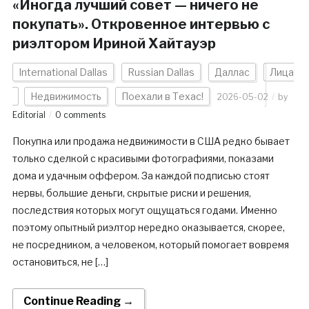
«Иногда лучший совет — ничего не
покупать». Откровенное интервью с
риэлтором Ириной Хайтауэр
International Dallas
Russian Dallas
Даллас
Лица
Недвижимость
Поехали в Техас!
2026-05-02
by
Editorial
0 comments
Покупка или продажа недвижимости в США редко бывает
только сделкой с красивыми фотографиями, показами
дома и удачным оффером. За каждой подписью стоят
нервы, большие деньги, скрытые риски и решения,
последствия которых могут ощущаться годами. Именно
поэтому опытный риэлтор нередко оказывается, скорее,
не посредником, а человеком, который помогает вовремя
остановиться, не […]
Continue Reading →