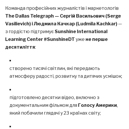
Команда професійних журналістів і маркетологів
The Dallas Telegraph — Сергій Васильович (Serge
Vasilievich) і Людмила Качкар (Ludmila Kachkar)
—
з гордістю підтримує
Sunshine International
Learning Center #SunshineDT
уже
не перше
десятиліття
:
створено тисячі світлин, які передають
атмосферу радості, розвитку та дитячих усмішок;
підготовлено десятки відео, включно з
документальним фільмом для
Голосу Америки
,
який побачили глядачі у 23 країнах світу;