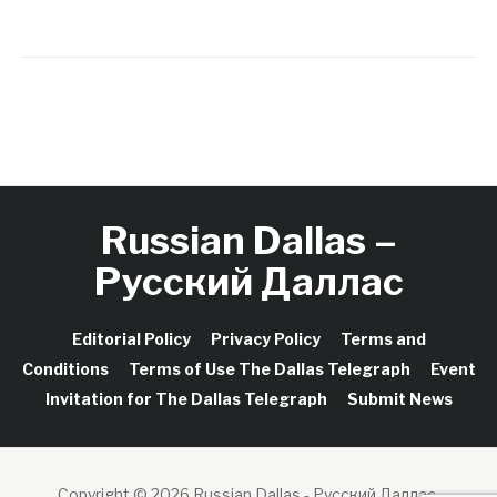
Russian Dallas –
Русский Даллас
Editorial Policy
Privacy Policy
Terms and
Conditions
Terms of Use The Dallas Telegraph
Event
Invitation for The Dallas Telegraph
Submit News
Copyright © 2026 Russian Dallas - Русский Даллас.