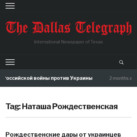
International Newspaper of Texas
Российской войны против Украины
2 months ago
Tag:
Наташа Рождественская
Рождественские дары от украинцев