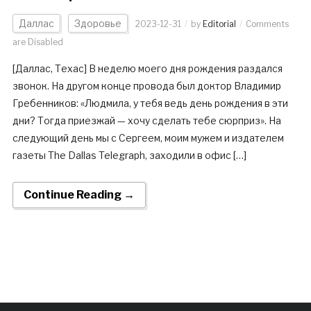
Даллас
Здоровье
2023-12-31
by
Editorial
Comments
are Disabled
[Даллас, Техас] В неделю моего дня рождения раздался
звонок. На другом конце провода был доктор Владимир
Гребенников: «Людмила, у тебя ведь день рождения в эти
дни? Тогда приезжай — хочу сделать тебе сюрприз». На
следующий день мы с Сергеем, моим мужем и издателем
газеты The Dallas Telegraph, заходили в офис […]
Continue Reading →