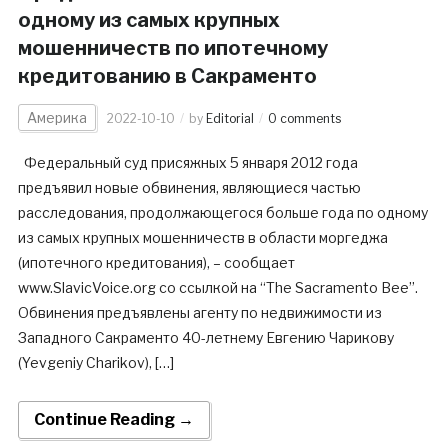
одному из самых крупных
мошенничеств по ипотечному
кредитованию в Сакраменто
Америка
2022-10-10
by
Editorial
0 comments
Федеральный суд присяжных 5 января 2012 года
предъявил новые обвинения, являющиеся частью
расследования, продолжающегося больше года по одному
из самых крупных мошенничеств в области моргеджа
(ипотечного кредитования), – сообщает
www.SlavicVoice.org со ссылкой на “The Sacramento Bee”.
Обвинения предъявлены агенту по недвижимости из
Западного Сакраменто 40-летнему Евгению Чарикову
(Yevgeniy Charikov), […]
Continue Reading →